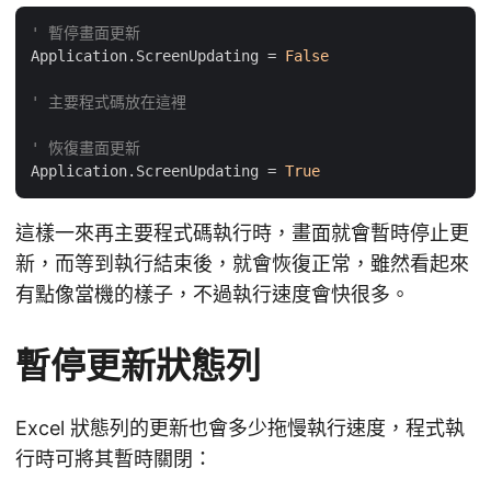
' 暫停畫面更新
Application.ScreenUpdating = 
False
' 主要程式碼放在這裡
' 恢復畫面更新
Application.ScreenUpdating = 
True
這樣一來再主要程式碼執行時，畫面就會暫時停止更
新，而等到執行結束後，就會恢復正常，雖然看起來
有點像當機的樣子，不過執行速度會快很多。
暫停更新狀態列
Excel 狀態列的更新也會多少拖慢執行速度，程式執
行時可將其暫時關閉：