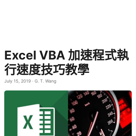
Excel VBA 加速程式執
行速度技巧教學
July 15, 2019
·
G. T. Wang