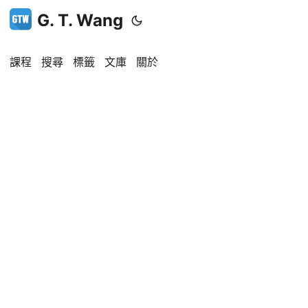
G. T. Wang
課程
搜尋
標籤
文庫
關於