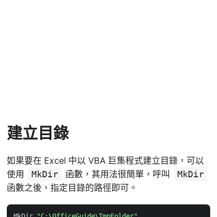
建立目錄
如果要在 Excel 中以 VBA 巨集程式建立目錄，可以
使用
MkDir
函數，其用法很簡單，呼叫
MkDir
函數之後，指定目錄的路徑即可。
MkDir 
"C:\OfficeGuide\TmpFolder"