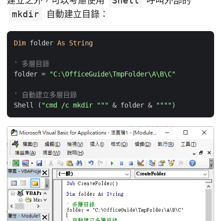
建立之外，可以考慮使用
Shell
呼叫外部的
mkdir
自動建立目錄：
Dim
 folder 
As
String
' 多層目錄
folder = 
"C:\OfficeGuide\TmpFolder\A\B\C"
' 自動建立多層目錄
Shell (
"cmd /c mkdir """
 & folder & 
""""