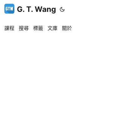
G. T. Wang
課程
搜尋
標籤
文庫
關於