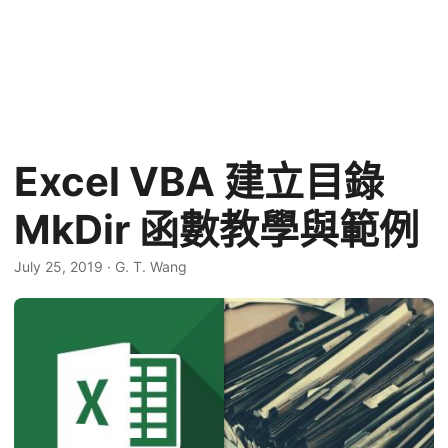
Excel VBA 建立目錄
MkDir 函數教學與範例
July 25, 2019
·
G. T. Wang