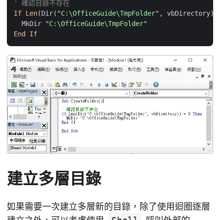
' 確認目錄不存在
If
Len
(Dir(
"C:\OfficeGuide\TmpFolder"
, vbDirectory))
  MkDir 
"C:\OfficeGuide\TmpFolder"
End
If
建立多層目錄
如果需要一次建立多層新的目錄，除了使用迴圈逐層