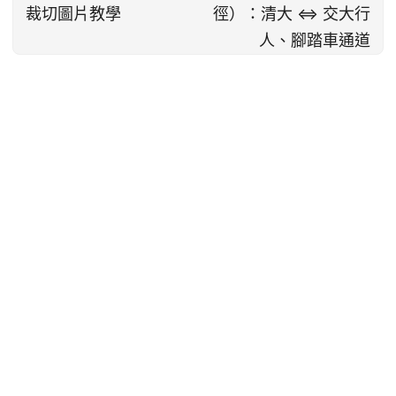
裁切圖片教學
徑）：清大 ⇔ 交大行
人、腳踏車通道