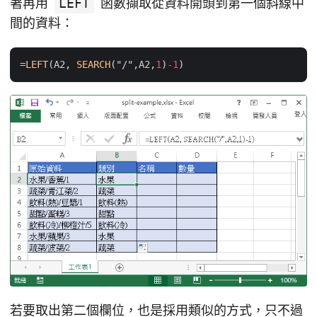
著再用
LEFT
函數擷取從資料開頭到第一個斜線中
間的資料：
=
LEFT
(A2, 
SEARCH
("/",A2,
1
)
-1
若要取出第二個欄位，也是採用類似的方式，只不過