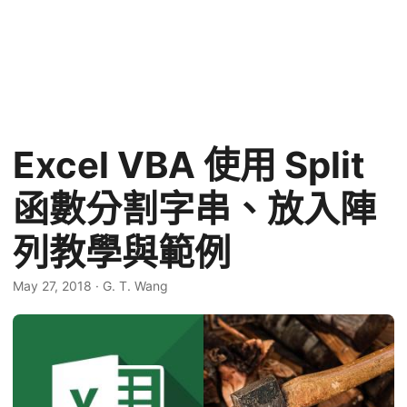
Excel VBA 使用 Split
函數分割字串、放入陣
列教學與範例
May 27, 2018
·
G. T. Wang