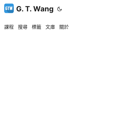
G. T. Wang
課程
搜尋
標籤
文庫
關於