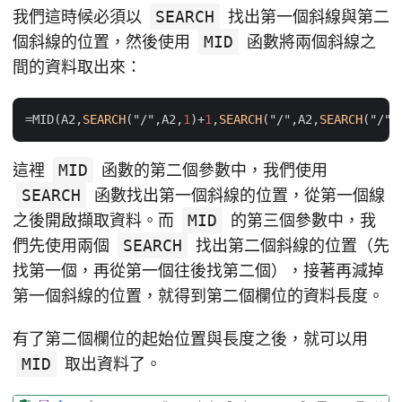
我們這時候必須以
SEARCH
找出第一個斜線與第二
個斜線的位置，然後使用
MID
函數將兩個斜線之
間的資料取出來：
=
MID(A2,
SEARCH
("/",A2,
1
)
+
1
,
SEARCH
("/",A2,
SEARCH
("/",
這裡
MID
函數的第二個參數中，我們使用
SEARCH
函數找出第一個斜線的位置，從第一個線
之後開啟擷取資料。而
MID
的第三個參數中，我
們先使用兩個
SEARCH
找出第二個斜線的位置（先
找第一個，再從第一個往後找第二個），接著再減掉
第一個斜線的位置，就得到第二個欄位的資料長度。
有了第二個欄位的起始位置與長度之後，就可以用
MID
取出資料了。