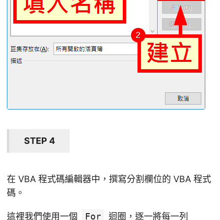
STEP 4
在 VBA 程式碼編輯器中，撰寫分割欄位的 VBA 程式
碼。
這裡我們使用一個
For
迴圈，逐一將每一列