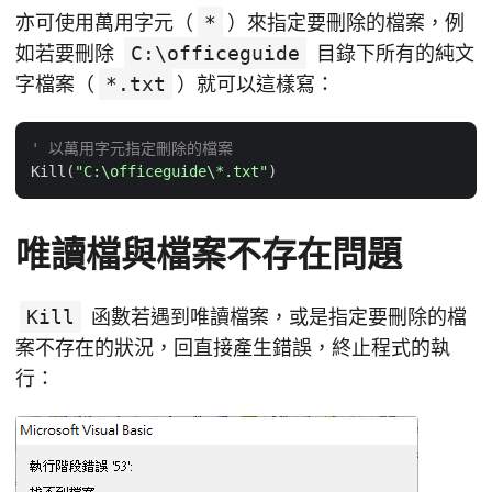
亦可使用萬用字元（
*
）來指定要刪除的檔案，例
如若要刪除
C:\officeguide
目錄下所有的純文
字檔案（
*.txt
）就可以這樣寫：
' 以萬用字元指定刪除的檔案
Kill(
"C:\officeguide\*.txt"
唯讀檔與檔案不存在問題
Kill
函數若遇到唯讀檔案，或是指定要刪除的檔
案不存在的狀況，回直接產生錯誤，終止程式的執
行：