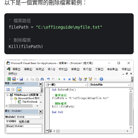
以下是一個實際的刪除檔案範例：
' 檔案路徑
filePath = 
"C:\officeguide\myfile.txt"
' 刪除檔案