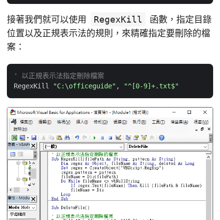
接著我們就可以使用
RegexKill
函數，指定目錄
位置以及正規表示法的規則，來精確指定要刪除的檔
案：
' 以正規表示法指定刪除檔案
RegexKill 
"C:\officeguide"
, 
"^[0-9]+.txt$"