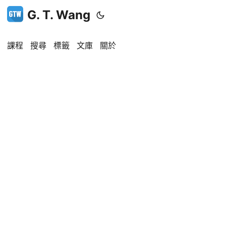
G. T. Wang
課程
搜尋
標籤
文庫
關於