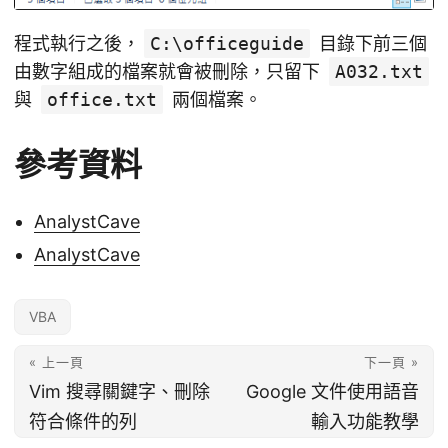
程式執行之後，
C:\officeguide
目錄下前三個
由數字組成的檔案就會被刪除，只留下
A032.txt
與
office.txt
兩個檔案。
參考資料
AnalystCave
AnalystCave
VBA
« 上一頁
下一頁 »
Vim 搜尋關鍵字、刪除
Google 文件使用語音
符合條件的列
輸入功能教學