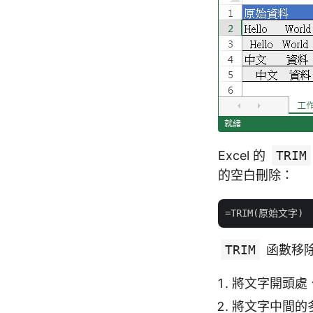
Excel 的
TRIM
的空白刪除：
TRIM
函數移
將文字開頭處
將文字中間的