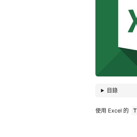
目錄
使用 Excel 的
T