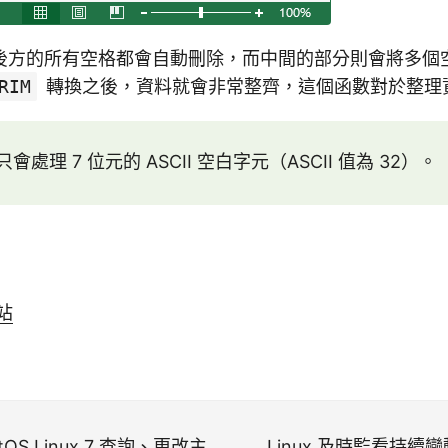
後方的所有空格都會自動刪除，而中間的部分則會將多個
RIM
轉換之後，資料就會非常整齊，這個函數對於整理
會處理 7 位元的 ASCII 空白字元（ASCII 值為 32）。
網站
entOS Linux 7 查詢、更改主
Linux 及時監看持