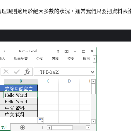
處理規則適用於絕大多數的狀況，通常我們只要把資料丟
：