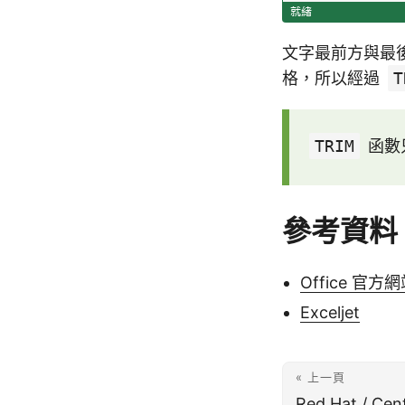
文字最前方與最
格，所以經過
T
TRIM
函數只
參考資料
Office 官方
Exceljet
« 上一頁
Red Hat / C