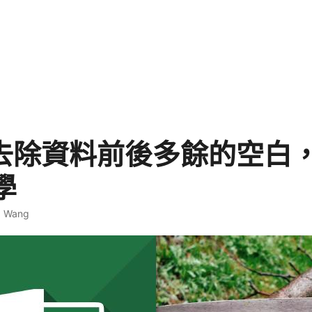
l 去除資料前後多餘的空白，
學
. Wang