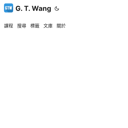
G. T. Wang
課程
搜尋
標籤
文庫
關於