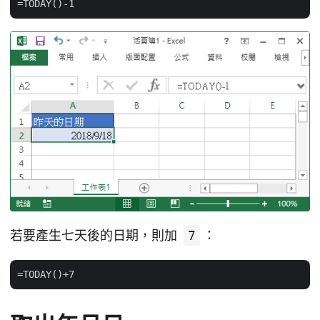
若要產生七天後的日期，則加
7
：