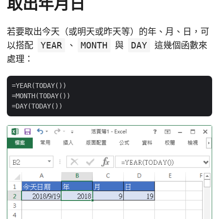
取出年月日
若要取出今天（或明天或昨天等）的年、月、日，可
以搭配
YEAR
、
MONTH
與
DAY
這幾個函數來
處理：
=YEAR(TODAY())

=MONTH(TODAY())
