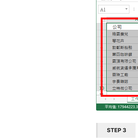
STEP 3