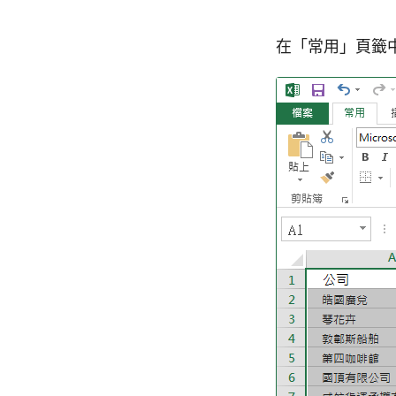
在「常用」頁籤