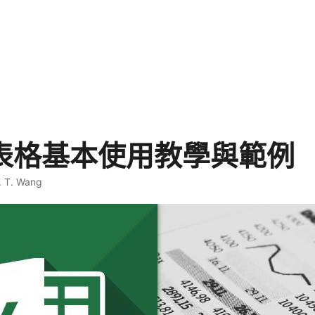
l 表格基本使用教學與範例
. T. Wang