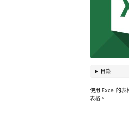
目錄
使用 Excel
表格。