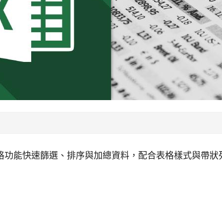
 的表格功能快速篩選、排序與加總資料，配合表格樣式與帶