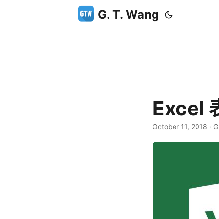
G. T. Wang
Exce
October 11, 2018
·
G