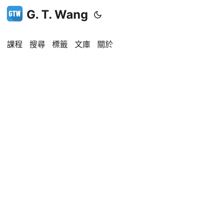
G. T. Wang
課程
搜尋
標籤
文庫
關於