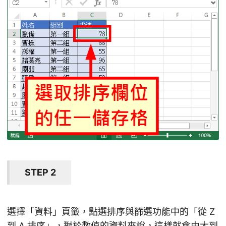
STEP 2
選擇「資料」頁籤，點選排序與篩選功能中的「從 Z
到 A 排序」，對於數值的資料來說，這樣就會由大到