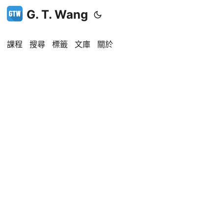
G. T. Wang
課程
搜尋
標籤
文庫
關於