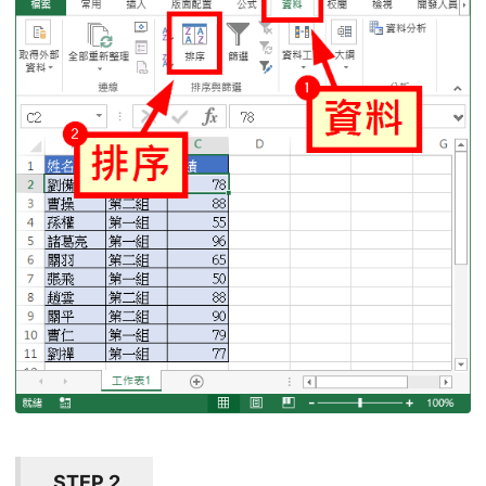
STEP 2