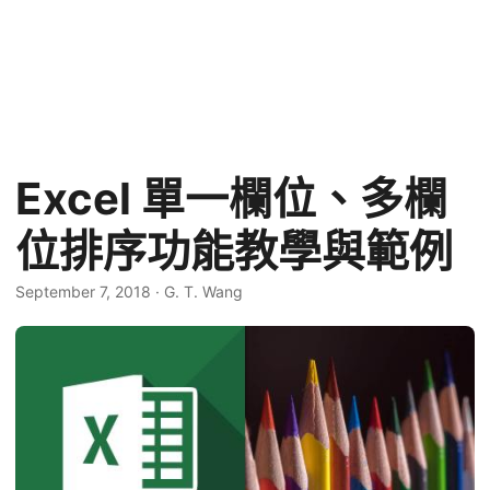
Excel 單一欄位、多欄
位排序功能教學與範例
September 7, 2018
·
G. T. Wang