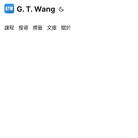
G. T. Wang
課程
搜尋
標籤
文庫
關於