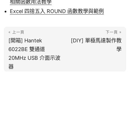
相關函數用法教學
Excel 四捨五入 ROUND 函數教學與範例
« 上一頁
下一頁 »
[開箱] Hantek
[DIY] 單極馬達製作教
6022BE 雙通道
學
20MHz USB 介面示波
器