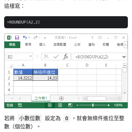
這樣寫：
若將
小數位數
設定為
0
，就會無條件進位至整
數（個位數）。