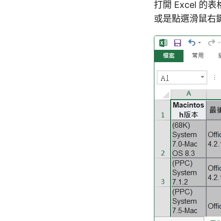
打開 Excel
或是點選滑鼠右