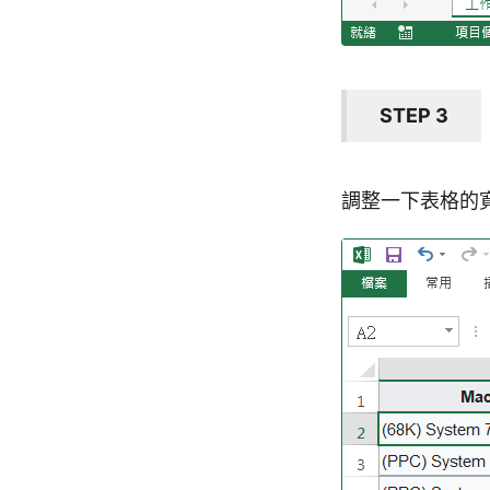
STEP 3
調整一下表格的