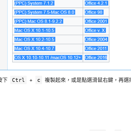
按下
Ctrl
+
c
複製起來，或是點選滑鼠右鍵，再選