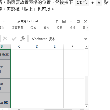
 的表格，點選要放置表格的位置，然後按下
Ctrl
+
v
貼
鍵，再選擇「貼上」也可以。