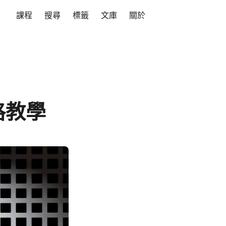
課程
搜尋
標籤
文庫
關於
格教學