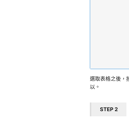
選取表格之後，
以。
STEP 2