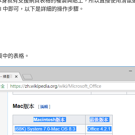
ws 本身就有支援網頁表格的複製與貼上，所以直接使用滑
cel 中即可，以下是詳細的操作步驟。
頁中的表格。