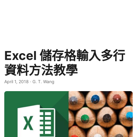
Excel 儲存格輸入多行
資料方法教學
April 1, 2018
·
G. T. Wang