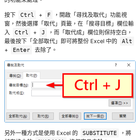
按下
Ctrl
+
F
，開啟「尋找及取代」功能視
窗，然後選擇「取代」頁籤，在「搜尋目標」欄位輸
入
Ctrl
+
J
，而「取代成」欄位則保持空白，
最後按下「全部取代」即可將整份 Excel 中的
Alt
+
Enter
去除了。
另外一種方式是使用 Excel 的
SUBSTITUTE
，將