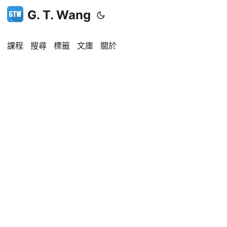
G. T. Wang
課程
搜尋
標籤
文庫
關於