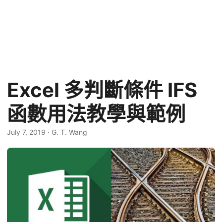
Excel 多判斷條件 IFS
函數用法教學與範例
July 7, 2019
·
G. T. Wang