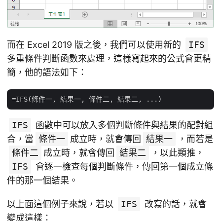
而在 Excel 2019 版之後，我們可以使用新的
IFS
多重條件判斷函數來處理，這樣寫起來的公式會更精
簡，他的語法如下：
IFS
函數中可以放入多個判斷條件與結果的配對組
合，當
條件一
成立時，就會傳回
結果一
，而若是
條件二
成立時，就會傳回
結果二
，以此類推，
IFS
會逐一檢查每個判斷條件，傳回第一個成立條
件的那一個結果。
以上面這個例子來說，若以
IFS
改寫的話，就會
變成這樣：