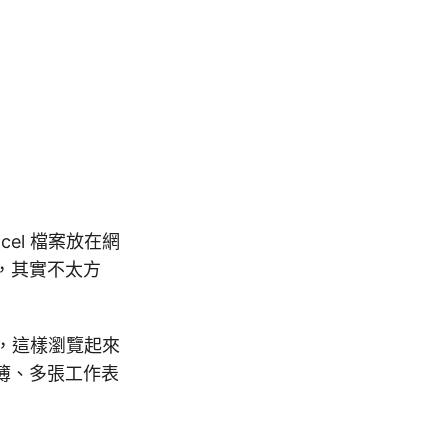
cel 檔案放在網
啟，其實不太方
網頁，這樣瀏覽起來
頁簿、多張工作表