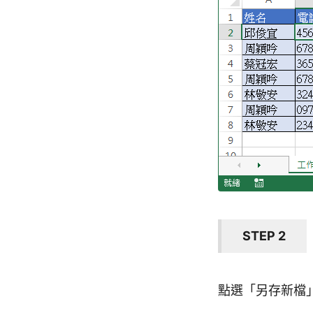
STEP 2
點選「另存新檔