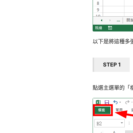
以下是將這種多張
STEP 1
點選主選單的「