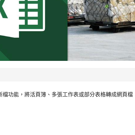
 另存新檔功能，將活頁簿、多張工作表或部分表格轉成網頁