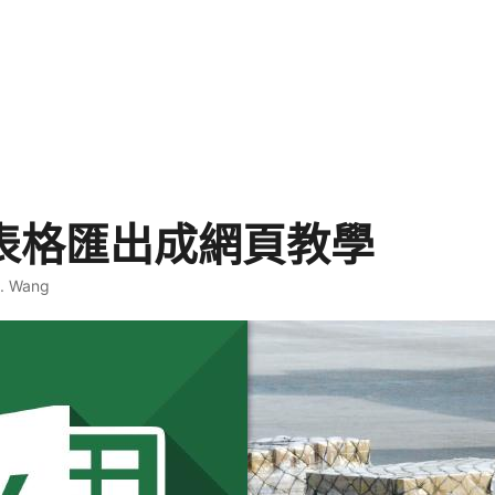
l 表格匯出成網頁教學
T. Wang