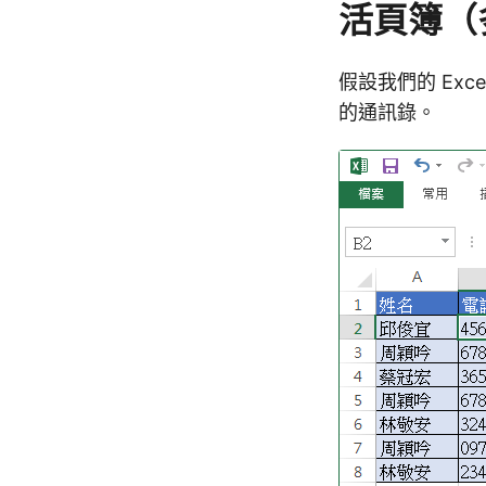
活頁簿（
假設我們的 Ex
的通訊錄。