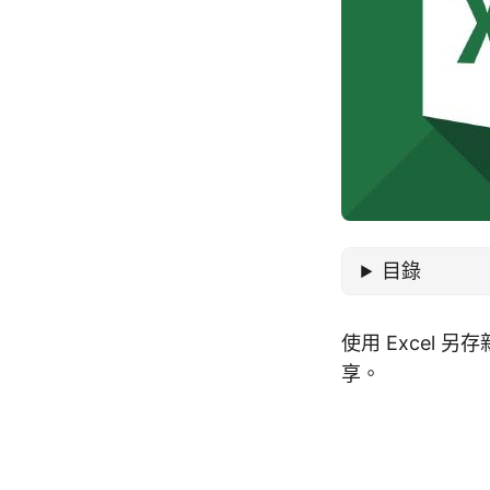
目錄
使用 Excel
享。