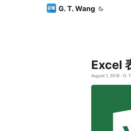
G. T. Wang
Exce
August 1, 2018
·
G. 