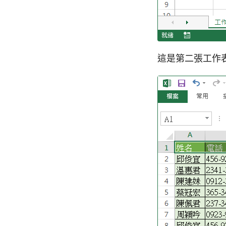
這是第二張工作