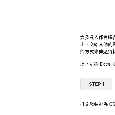
大多數人都會將各式
出，交給其他的資
的方式來傳遞資
以下是將 Exce
STEP 1
打開想要轉為 CS