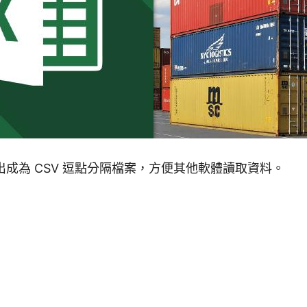
格匯出成為 CSV 逗點分隔檔案，方便其他軟體讀取資料。