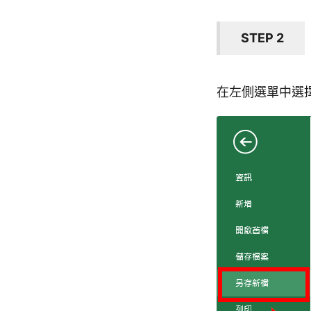
STEP 2
在左側選單中選擇