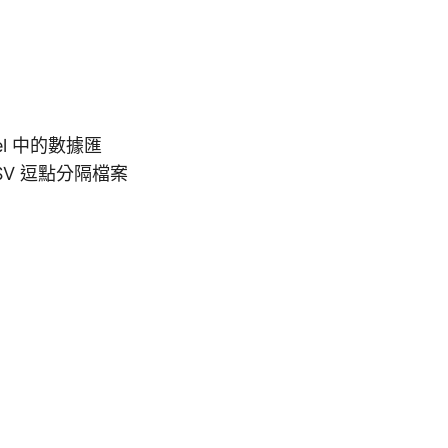
l 中的數據匯
V 逗點分隔檔案