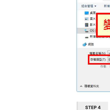
STEP 4