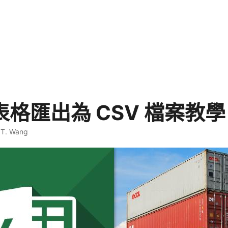
l 表格匯出為 CSV 檔案教學
 T. Wang