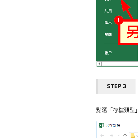
STEP 3
點選「存檔類型