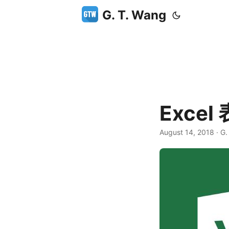
G. T. Wang
Exce
August 14, 2018
·
G.