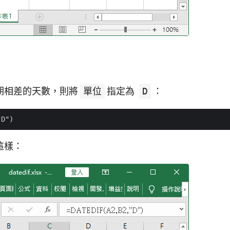
期相差的天數，則將
單位
指定為
D
：
這樣：