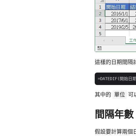
這樣的日期間隔計
其中的
單位
可
間隔年數
假設要計算兩個