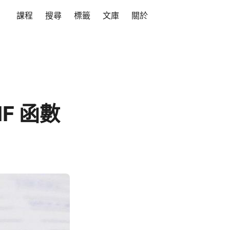
課程
搜尋
標籤
文庫
關於
IF 函數