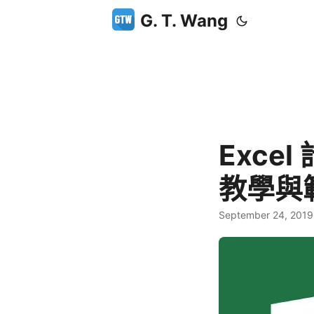
G. T. Wang
Exce
教學與
September 24, 2019