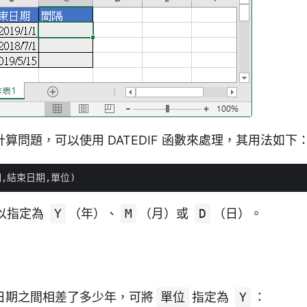
算問題，可以使用 DATEDIF 函數來處理，其用法如下
以指定為
Y
（年）、
M
（月）或
D
（日）。
日期之間相差了多少年，可將
單位
指定為
Y
：