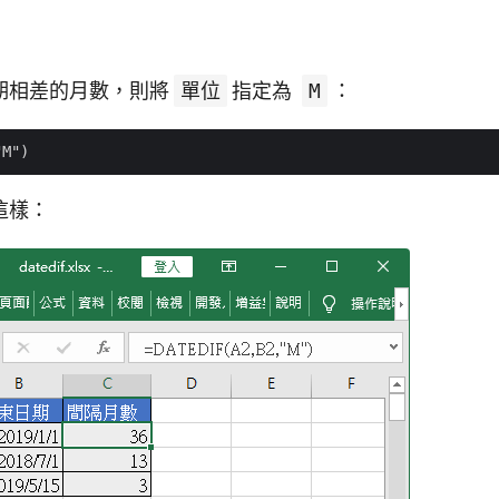
期相差的月數，則將
單位
指定為
M
：
這樣：