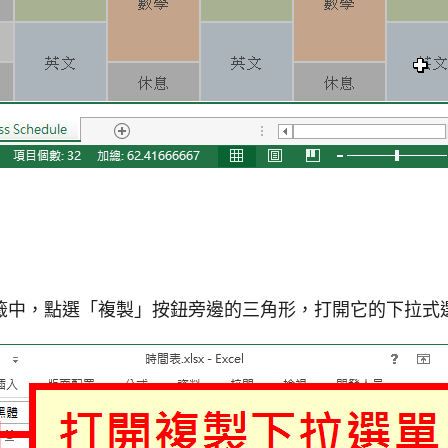
籤中，點選「複製」按鈕旁邊的三角形，打開它的下拉式