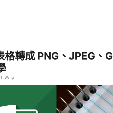
 表格轉成 PNG、JPEG、G
學
 T. Wang