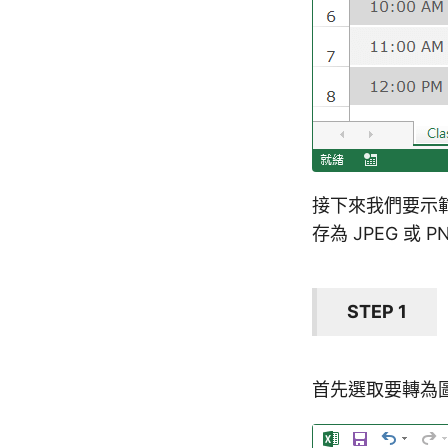
接下來我們要示範如
存為 JPEG 或 
STEP 1
首先選取要轉為