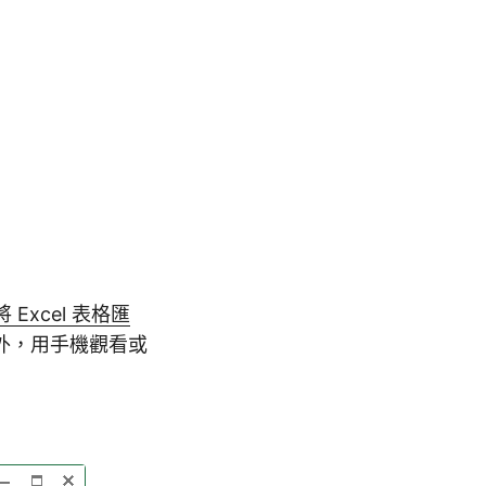
將 Excel 表格匯
外，用手機觀看或