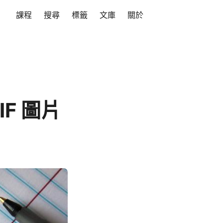
課程
搜尋
標籤
文庫
關於
IF 圖片