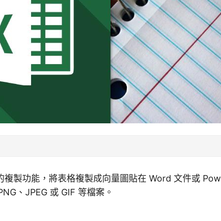
建的複製功能，將表格複製成向量圖貼在 Word 文件或 Power
G、JPEG 或 GIF 等檔案。