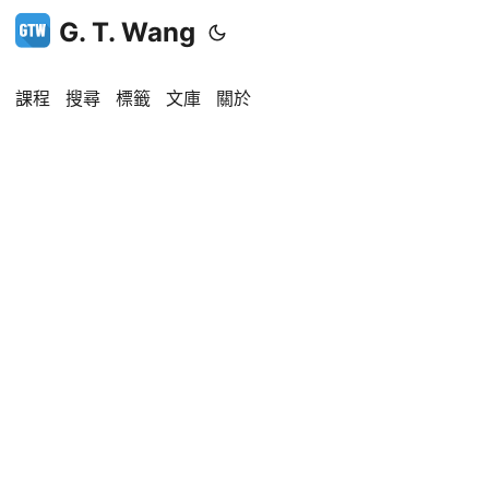
G. T. Wang
課程
搜尋
標籤
文庫
關於