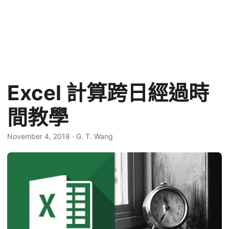
Excel 計算跨日經過時
間教學
November 4, 2018
·
G. T. Wang