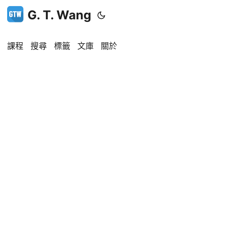
G. T. Wang
課程
搜尋
標籤
文庫
關於