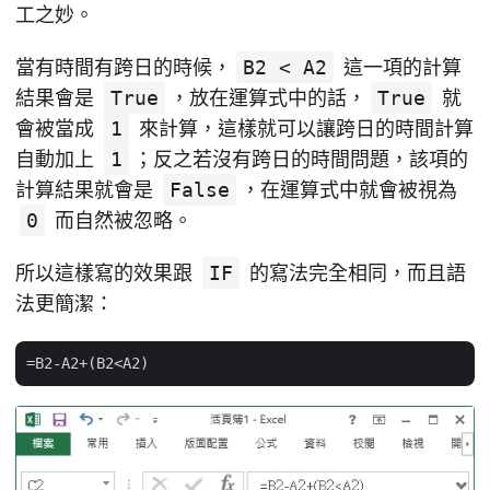
工之妙。
當有時間有跨日的時候，
B2 < A2
這一項的計算
結果會是
True
，放在運算式中的話，
True
就
會被當成
1
來計算，這樣就可以讓跨日的時間計算
自動加上
1
；反之若沒有跨日的時間問題，該項的
計算結果就會是
False
，在運算式中就會被視為
0
而自然被忽略。
所以這樣寫的效果跟
IF
的寫法完全相同，而且語
法更簡潔：