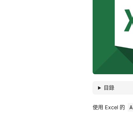
目錄
使用 Excel 的
A