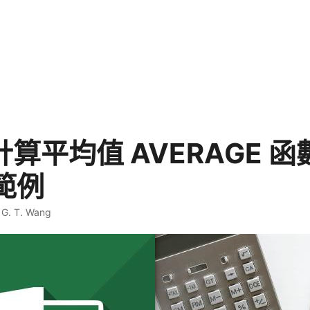
l 計算平均值 AVERAGE 
範例
·
G. T. Wang