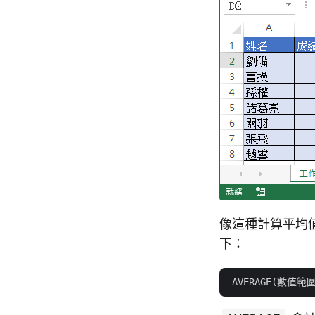
像這種計算平均值
下：