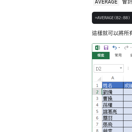
AVERAGE
會
這樣就可以將所