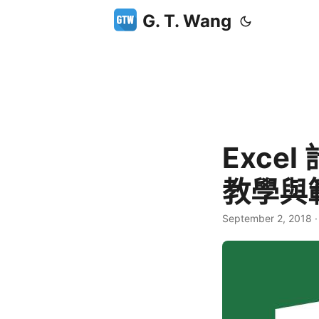
G. T. Wang
Exce
教學與
September 2, 2018