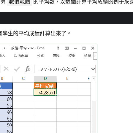
計算
數值範圍
的平均數，以這個計算平均成績的例子來
有學生的平均成績計算出來了。