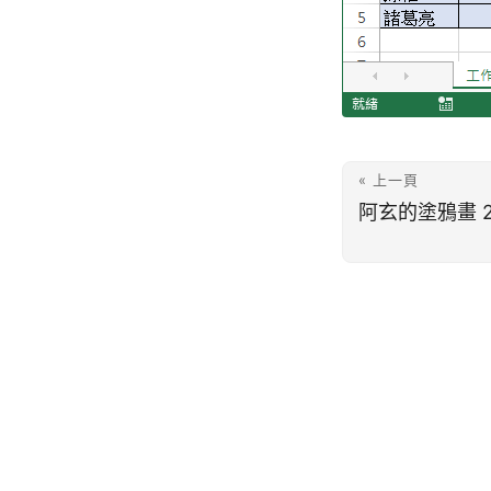
« 上一頁
阿玄的塗鴉畫 2