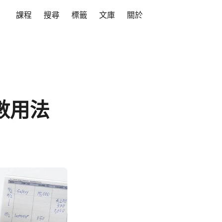
課程
搜尋
標籤
文庫
關於
函數用法