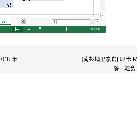
018 年
[南投埔里素食] 咪卡 M
餐、輕食