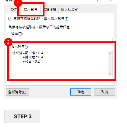
STEP 3