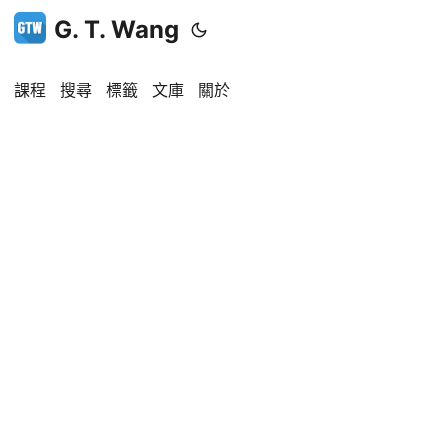
G. T. Wang
課程
搜尋
標籤
文庫
關於