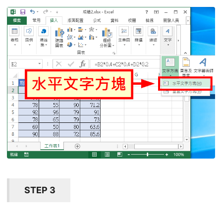
STEP 3