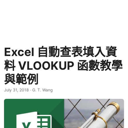
Excel 自動查表填入資
料 VLOOKUP 函數教學
與範例
July 31, 2018
·
G. T. Wang