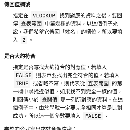
傳回值欄號
指定在
VLOOKUP
找到對應的資料之後，要回
傳
查表範圍
中第幾欄的資料，以這個例子來
說，我們希望它傳回「姓名」的欄位，所以要填
入
2
。
是否大約符合
指定是否尋找大約符合的對應值，若填入
FALSE
則表示要找出完全符合的值。若填入
TRUE
或省略不寫，則代表從
查表範圍
的第
一欄中尋找近似值，如果找不到完全一樣的值，
則回傳小於
查閱值
那一列所對應的資料。在這
個例子中，由於學號一定要完全相同才算是比對
成功，所以這一個參數要填入
FALSE
。
完整的公式寫出來就會像這樣：