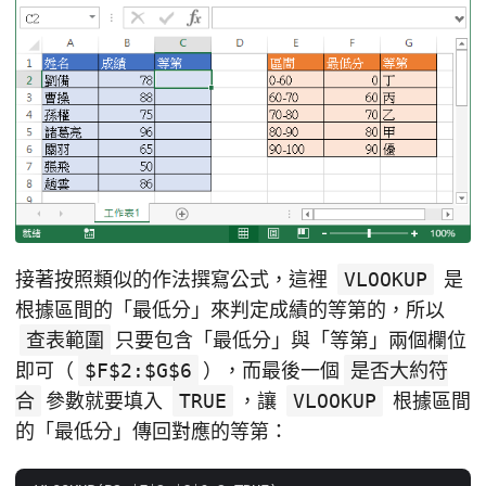
接著按照類似的作法撰寫公式，這裡
VLOOKUP
是
根據區間的「最低分」來判定成績的等第的，所以
查表範圍
只要包含「最低分」與「等第」兩個欄位
即可（
$F$2:$G$6
），而最後一個
是否大約符
合
參數就要填入
TRUE
，讓
VLOOKUP
根據區間
的「最低分」傳回對應的等第：