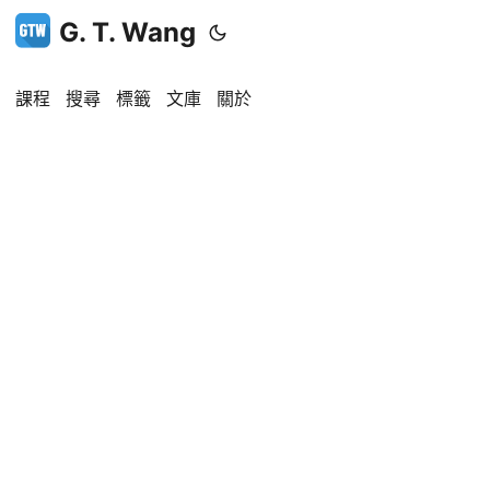
G. T. Wang
課程
搜尋
標籤
文庫
關於