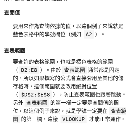
查閱值
要用來作為查詢依據的值，以這個例子來說就是
藍色表格中的學號欄位（例如
A2
）。
查表範圍
要查詢的表格範圍，也就是橘色表格的範圍
（
D2:E8
）。由於
查表範圍
通常都是固定
的，所以如果撰寫的公式會直接套用至其他的儲
存格時，這個範圍就要改用絕對位置
（
$D$2:$E$8
），防止查表範圍也跟著跳動。
另外
查表範圍
的第一欄一定要是查閱值的欄
位，以這個例子來說，就是學號一定要在
查表範
圍
的第一欄，這樣
VLOOKUP
才能正常運作。