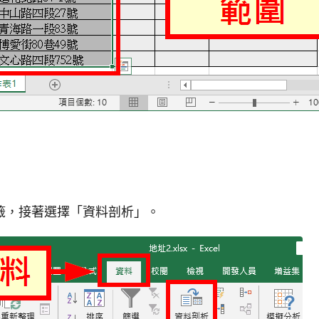
籤，接著選擇「資料剖析」。