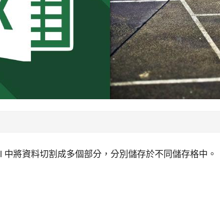
cel 中將資料切割成多個部分，分別儲存於不同儲存格中。