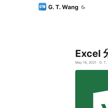
G. T. Wang
Exc
May 16, 2021
·
G. T.