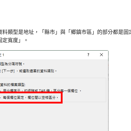
資料類型是地址，「縣市」與「鄉鎮市區」的部分都是固
固定寬度」。