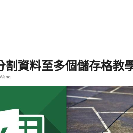
el 分割資料至多個儲存格教
 Wang