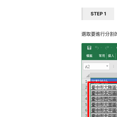
STEP 1
選取要進行分割