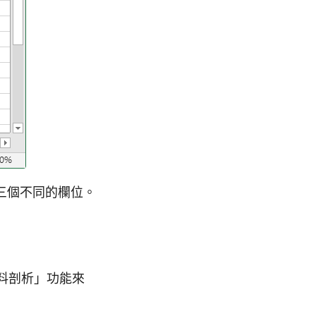
三個不同的欄位。
「資料剖析」功能來