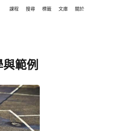
課程
搜尋
標籤
文庫
關於
學與範例