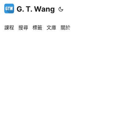
G. T. Wang
課程
搜尋
標籤
文庫
關於