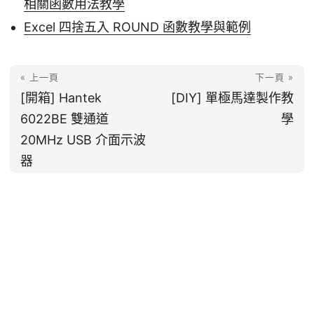
相關函數用法教學
Excel 四捨五入 ROUND 函數教學與範例
« 上一頁
下一頁 »
[開箱] Hantek
[DIY] 單極馬達製作教
6022BE 雙通道
學
20MHz USB 介面示波
器