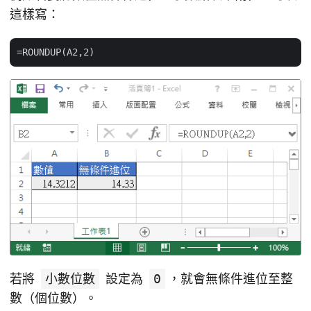
這樣寫：
若將
小數位數
設定為
0
，就會無條件進位至整
數（個位數）。