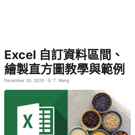
Excel 自訂資料區間、
繪製直方圖教學與範例
December 30, 2020
·
G. T. Wang