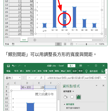
「類別間距」可以用調整長方形的寬度與間距。