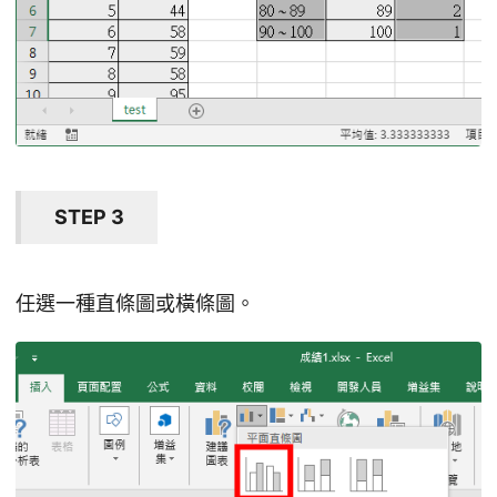
STEP 3
任選一種直條圖或橫條圖。