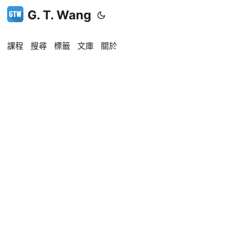
G. T. Wang
課程
搜尋
標籤
文庫
關於