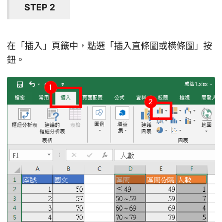
STEP 2
在「插入」頁籤中，點選「插入直條圖或橫條圖」按
鈕。