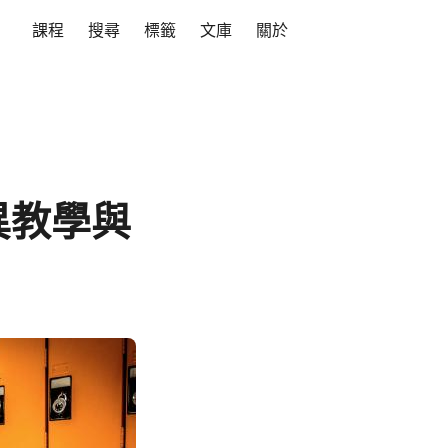
課程
搜尋
標籤
文庫
關於
異教學與