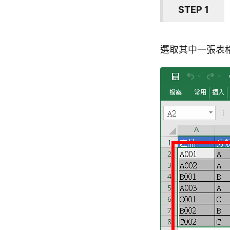
STEP 1
選取其中一張表