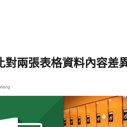
el 比對兩張表格資料內容差
 Wang