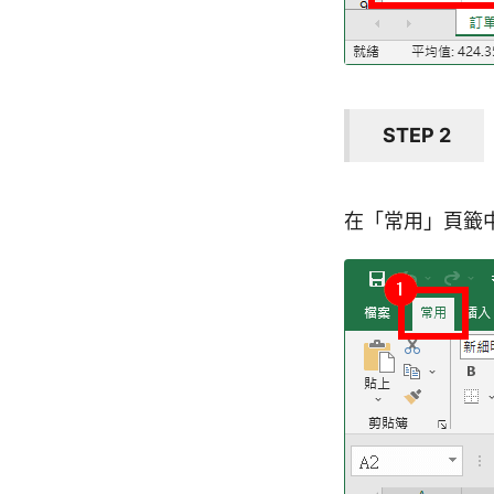
STEP 2
在「常用」頁籤