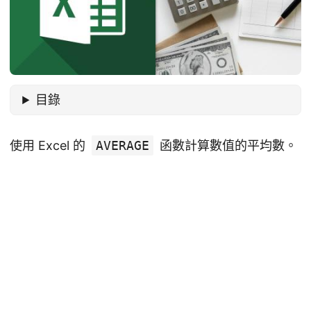
目錄
使用 Excel 的
AVERAGE
函數計算數值的平均數。