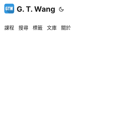
G. T. Wang
課程
搜尋
標籤
文庫
關於