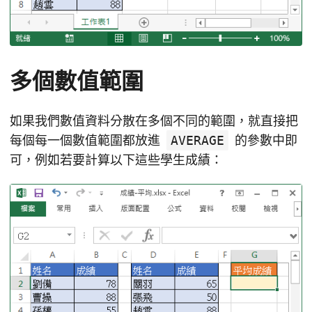
多個數值範圍
如果我們數值資料分散在多個不同的範圍，就直接把
每個每一個數值範圍都放進
AVERAGE
的參數中即
可，例如若要計算以下這些學生成績：