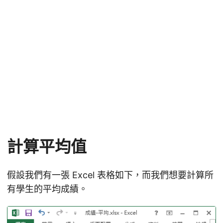
計算平均值
假設我們有一張 Excel 表格如下，而我們想要計算所
有學生的平均成績。