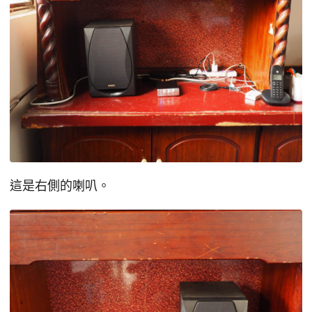
這是右側的喇叭。