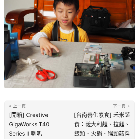
« 上一頁
下一頁 »
[開箱] Creative
[台南善化素食] 禾米蔬
GigaWorks T40
食：義大利麵、拉麵、
Series II 喇叭
飯類、火鍋、猴頭菇料