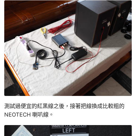
測試過便宜的紅黑線之後，接著把線換成比較粗的
NEOTECH 喇叭線。