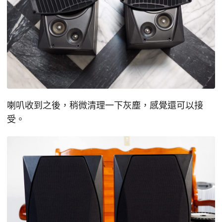
喇叭收到之後，稍微清理一下灰塵，感覺還可以接
受。