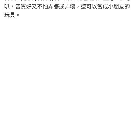
叭，音質好又不怕弄髒或弄壞，還可以當成小朋友的
玩具。