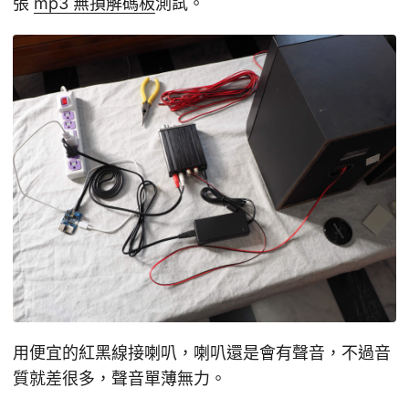
張
mp3 無損解碼板
測試。
用便宜的紅黑線接喇叭，喇叭還是會有聲音，不過音
質就差很多，聲音單薄無力。