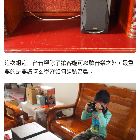
這次組這一台音響除了讓客廳可以聽音樂之外，最重
要的是要讓阿玄學習如何組裝音響。