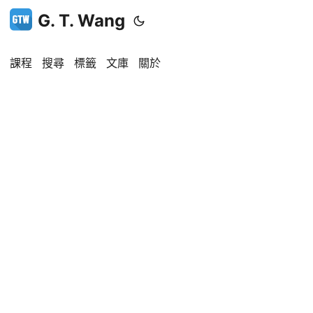
G. T. Wang
課程
搜尋
標籤
文庫
關於