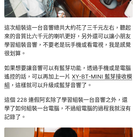
這次組裝這一台音響總共大約花了三千元左右，聽起
來的音質比六千元的喇叭更好，另外還可以讓小朋友
學習組裝音響，不要老是玩手機或看電視，我是感覺
很划算。
如果想要讓音響可以有藍芽功能，透過手機或是電腦
遙控的話，可以再加上一片
XY-BT-MINI 藍芽接收模
組
，這樣就可以升級成藍芽音響了。
這個 228 連假阿玄除了學習組裝一台音響之外，還
學了如何組裝一台電腦，不過組電腦的過程我就沒有
記錄了。