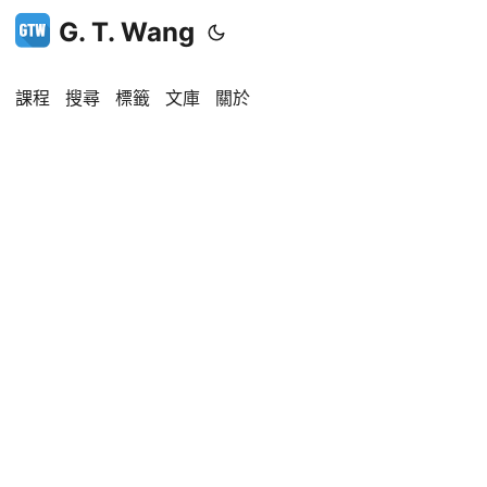
G. T. Wang
課程
搜尋
標籤
文庫
關於