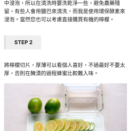
中浸泡，所以在清洗時要洗乾淨一些，避免農藥殘
留，有些人會用鹽巴來清洗，而我是使用環保酵素來
浸泡。當然您也可以考慮直接購買有機的檸檬。
STEP 2
將檸檬切片，厚薄可以看個人喜好，不過最好不要太
厚，否則在醃漬的過程蜂蜜比較難入味。