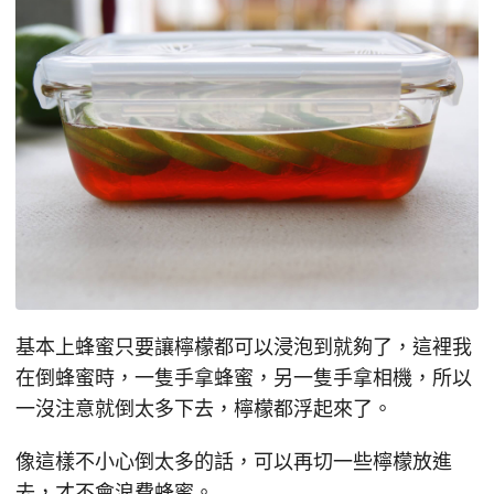
基本上蜂蜜只要讓檸檬都可以浸泡到就夠了，這裡我
在倒蜂蜜時，一隻手拿蜂蜜，另一隻手拿相機，所以
一沒注意就倒太多下去，檸檬都浮起來了。
像這樣不小心倒太多的話，可以再切一些檸檬放進
去，才不會浪費蜂蜜。