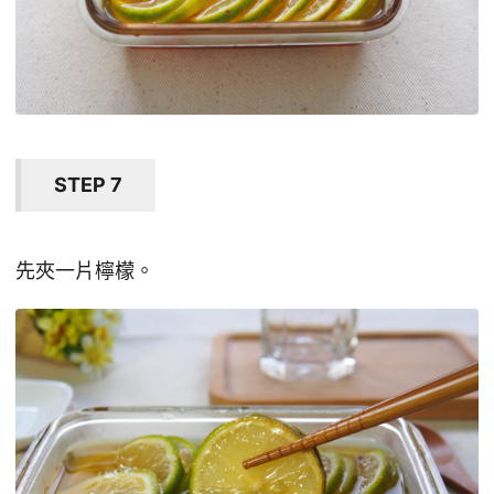
STEP 7
先夾一片檸檬。