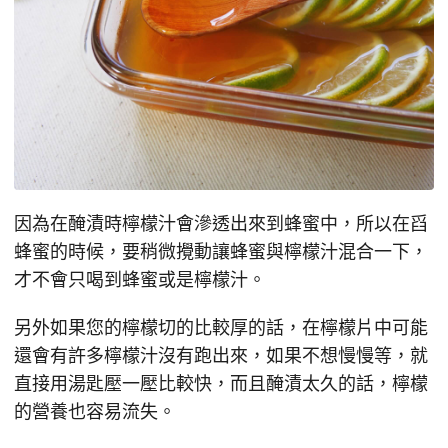
因為在醃漬時檸檬汁會滲透出來到蜂蜜中，所以在舀
蜂蜜的時候，要稍微攪動讓蜂蜜與檸檬汁混合一下，
才不會只喝到蜂蜜或是檸檬汁。
另外如果您的檸檬切的比較厚的話，在檸檬片中可能
還會有許多檸檬汁沒有跑出來，如果不想慢慢等，就
直接用湯匙壓一壓比較快，而且醃漬太久的話，檸檬
的營養也容易流失。