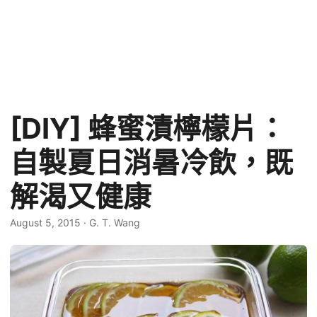
[DIY] 蜂蜜漬檸檬片：
自製夏日消暑冷飲，既
解渴又健康
August 5, 2015
·
G. T. Wang