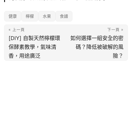
健康
檸檬
水果
食譜
« 上一頁
下一頁 »
[DIY] 自製天然檸檬環
如何選擇一組安全的密
保酵素教學，氣味清
碼？降低被破解的風
香，用途廣泛
險？