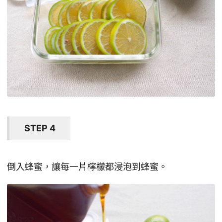
STEP 4
倒入蜂蜜，讓每一片檸檬都浸泡到蜂蜜。