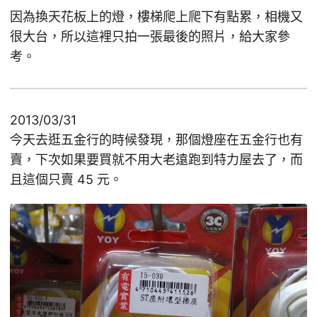
因為換天花板上的燈，樓梯爬上爬下有點累，相機又
很大台，所以這裡只拍一張最後的照片，給大家參
考。
2013/03/31
今天去逛五金行的時候發現，那個燈座在五金行也有
賣，下次如果要買就不用大老遠跑到特力屋去了，而
且這個只賣 45 元。