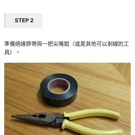
STEP 2
準備絕緣膠帶與一把尖嘴鉗（或是其他可以剝線的工
具）。