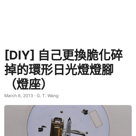
[DIY] 自己更換脆化碎
掉的環形日光燈燈腳
（燈座）
March 6, 2013
·
G. T. Wang