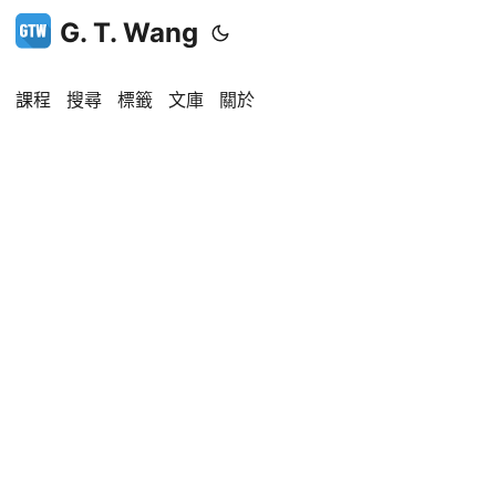
G. T. Wang
課程
搜尋
標籤
文庫
關於