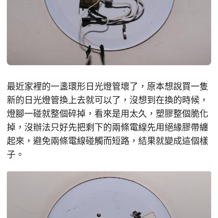
最近家裡的一盞環形日光燈管壞了，原本想說買一隻
新的日光燈管換上去就可以了，沒想到在換的時候，
燈腳一碰就整個碎掉，看來是用太久，塑膠整個脆化
掉，沒辦法只好先把剩下的兩條電線先用絕緣膠帶纏
起來，避免兩條電線碰觸而短路，結果就變成這個樣
子。