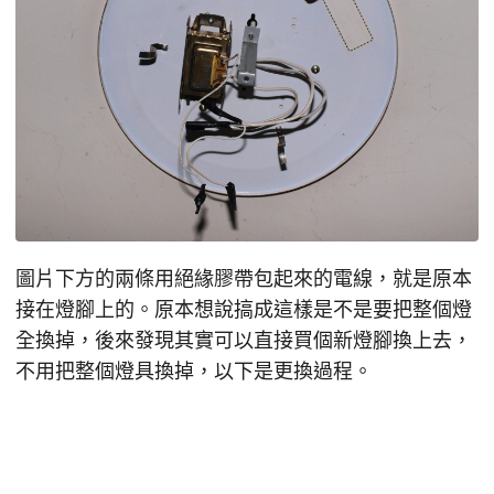
圖片下方的兩條用絕緣膠帶包起來的電線，就是原本
接在燈腳上的。原本想說搞成這樣是不是要把整個燈
全換掉，後來發現其實可以直接買個新燈腳換上去，
不用把整個燈具換掉，以下是更換過程。