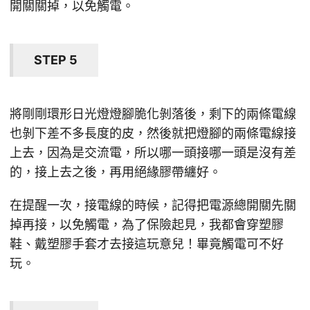
開關關掉，以免觸電。
STEP 5
將剛剛環形日光燈燈腳脆化剝落後，剩下的兩條電線
也剝下差不多長度的皮，然後就把燈腳的兩條電線接
上去，因為是交流電，所以哪一頭接哪一頭是沒有差
的，接上去之後，再用絕緣膠帶纏好。
在提醒一次，接電線的時候，記得把電源總開關先關
掉再接，以免觸電，為了保險起見，我都會穿塑膠
鞋、戴塑膠手套才去接這玩意兒！畢竟觸電可不好
玩。