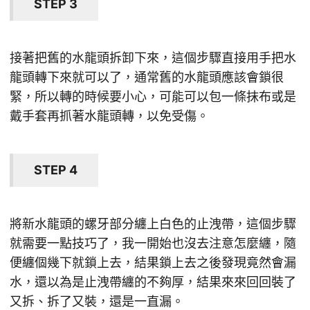
STEP 3
接著把舊的水龍頭拆卸下來，這個步驟直接用手把水
龍頭轉下來就可以了，通常舊的水龍頭應該會鎖很
緊，所以轉的時候要小心，可能可以包一條抹布或是
戴手套再抓著水龍頭轉，以免受傷。
STEP 4
將新水龍頭的螺牙部分纏上白色的止洩帶，這個步驟
就需要一點技巧了，我一開始也沒去注意怎麼纏，隨
便纏個幾下就鎖上去，結果鎖上去之後發現竟然會漏
水，還以為是止洩帶纏的不夠厚，結果來來回回裝了
又拆、拆了又裝，還是一直漏。