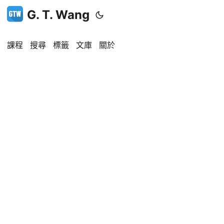
G. T. Wang
課程
搜尋
標籤
文庫
關於