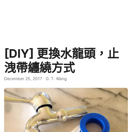
[DIY] 更換水龍頭，止
洩帶纏繞方式
December 25, 2017
·
G. T. Wang