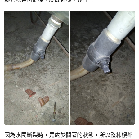
因為水閥斷裂時，是處於關著的狀態，所以整棟樓都