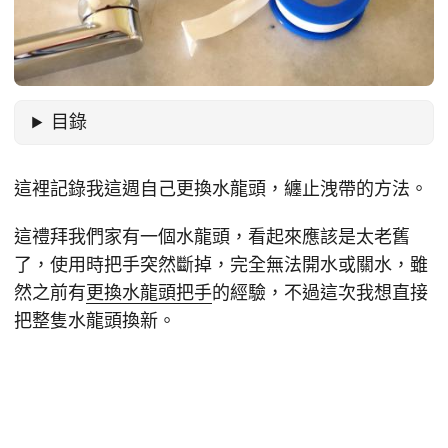
目錄
這裡記錄我這週自己更換水龍頭，纏止洩帶的方法。
這禮拜我們家有一個水龍頭，看起來應該是太老舊
了，使用時把手突然斷掉，完全無法開水或關水，雖
然之前有
更換水龍頭把手
的經驗，不過這次我想直接
把整隻水龍頭換新。