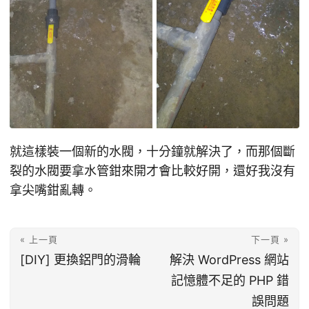
就這樣裝一個新的水閥，十分鐘就解決了，而那個斷
裂的水閥要拿水管鉗來開才會比較好開，還好我沒有
拿尖嘴鉗亂轉。
« 上一頁
下一頁 »
[DIY] 更換鋁門的滑輪
解決 WordPress 網站
記憶體不足的 PHP 錯
誤問題