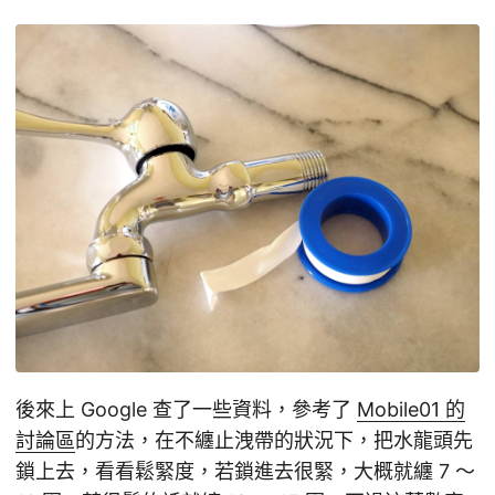
後來上 Google 查了一些資料，參考了
Mobile01 的
討論區
的方法，在不纏止洩帶的狀況下，把水龍頭先
鎖上去，看看鬆緊度，若鎖進去很緊，大概就纏 7 ～