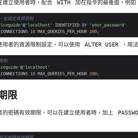
在建立使用者時，配合
WITH
加在指令的最後面，例如
ficeguide'
@
'localhost'
IDENTIFIED
BY
'your_password'
_CONNECTIONS
10
MAX_QUERIES_PER_HOUR
200
;
使用者的資源限制設定，可以使用
ALTER USER
，用
iceguide'
@
'localhost'
_CONNECTIONS
10
MAX_QUERIES_PER_HOUR
200
;
期限
者的密碼有效期限，可以在建立使用者時，加上
PASSW