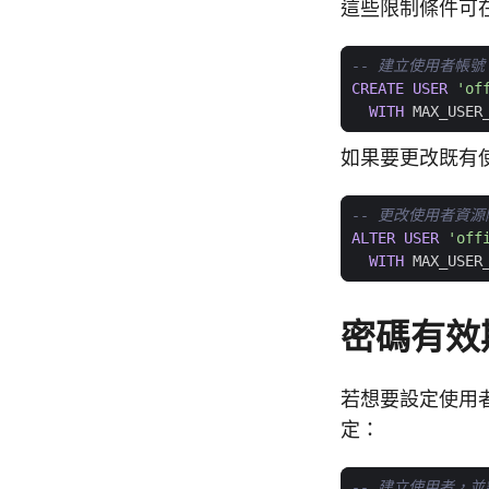
這些限制條件可
CREATE
USER
'of
WITH
MAX_USER
如果要更改既有
ALTER
USER
'off
WITH
MAX_USER
密碼有效
若想要設定使用
定：