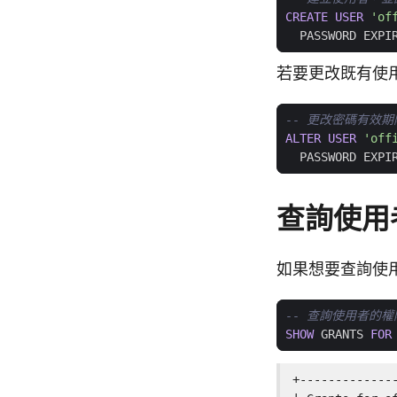
CREATE
USER
'of
PASSWORD
EXPI
若要更改既有使
ALTER
USER
'off
PASSWORD
EXPI
查詢使用
如果想要查詢使
SHOW
GRANTS
FOR
+-------------