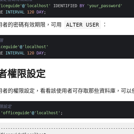
ficeguide'
@
'localhost'
IDENTIFIED
BY
'your_password'
RE
INTERVAL
120
DAY
;
用者的密碼有效期限，可用
ALTER USER
：
iceguide'
@
'localhost'
RE
INTERVAL
120
DAY
;
者權限設定
用者的權限設定，看看該使用者可存取那些資料庫，可以
'officeguide'
@
'localhost'
;
---------------------------------------------------------