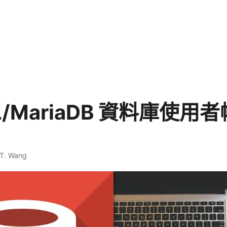
L/MariaDB 資料庫使用
 T. Wang