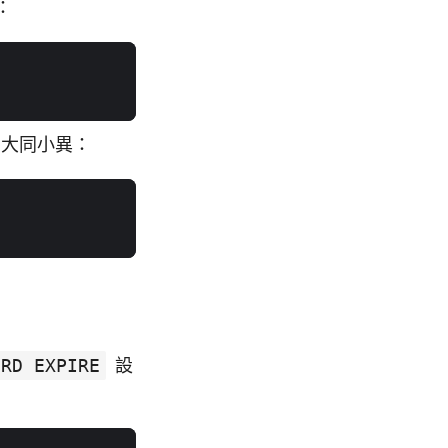
：
法大同小異：
ORD EXPIRE
設