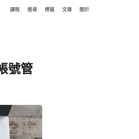
課程
搜尋
標籤
文庫
關於
者帳號管