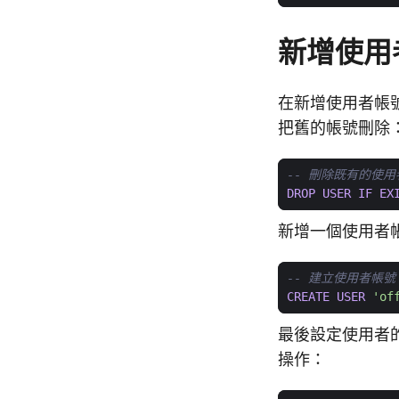
新增使用
在新增使用者帳
把舊的帳號刪除
DROP
USER
IF
EX
新增一個使用者
CREATE
USER
'of
最後設定使用者
操作：