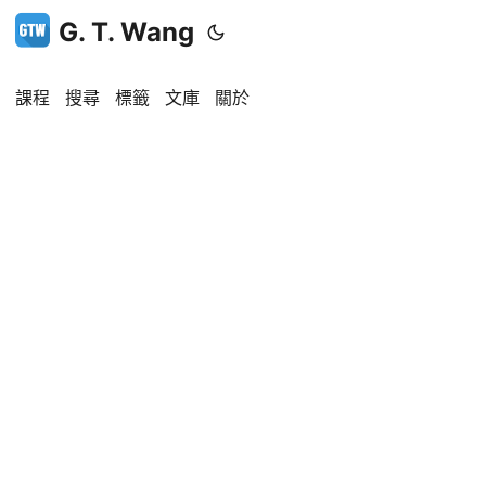
G. T. Wang
課程
搜尋
標籤
文庫
關於