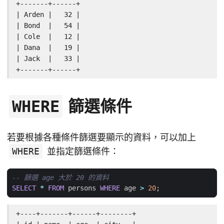
+-------+------+

| Arden |   32 |

| Bond  |   54 |

| Cole  |   12 |

| Dana  |   19 |

| Jack  |   33 |

+-------+------+
篩選條件
WHERE
若要根據各種條件篩選要顯示的資料，可以加上
WHERE
並指定篩選條件：
SELECT
*
FROM
persons
WHERE
age
>
20
;
+----+-------+------+--------+
