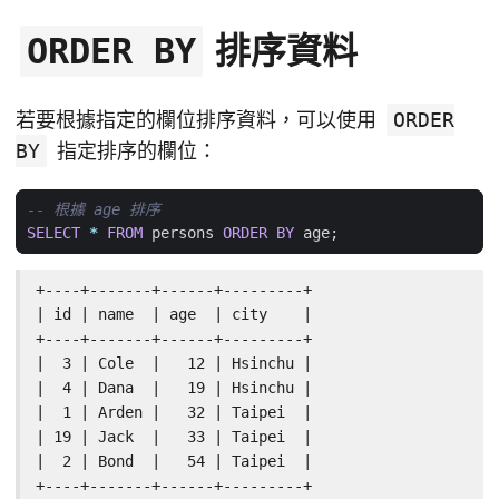
排序資料
ORDER BY
若要根據指定的欄位排序資料，可以使用
ORDER
BY
指定排序的欄位：
SELECT
*
FROM
persons
ORDER
BY
age
;
+----+-------+------+---------+

| id | name  | age  | city    |

+----+-------+------+---------+

|  3 | Cole  |   12 | Hsinchu |

|  4 | Dana  |   19 | Hsinchu |

|  1 | Arden |   32 | Taipei  |

| 19 | Jack  |   33 | Taipei  |

|  2 | Bond  |   54 | Taipei  |

+----+-------+------+---------+