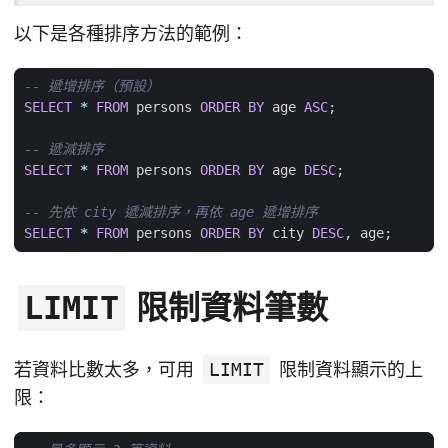
以下是各種排序方法的範例：
SELECT
*
FROM
persons
ORDER
BY
age
ASC
;
SELECT
*
FROM
persons
ORDER
BY
age
DESC
;
SELECT
*
FROM
persons
ORDER
BY
city
DESC
,
age
;
限制資料筆數
LIMIT
若資料比數太多，可用
LIMIT
限制資料顯示的上
限：