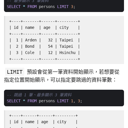
SELECT
*
FROM
persons
LIMIT
3
;
+----+-------+------+---------+

| id | name  | age  | city    |

+----+-------+------+---------+

|  1 | Arden |   32 | Taipei  |

|  2 | Bond  |   54 | Taipei  |

|  3 | Cole  |   12 | Hsinchu |

+----+-------+------+---------+
LIMIT
預設會從第一筆資料開始顯示，若想要從
指定位置開始顯示，可以指定要跳過的資料筆數：
SELECT
*
FROM
persons
LIMIT
1
,
3
;
+----+------+------+---------+

| id | name | age  | city    |
