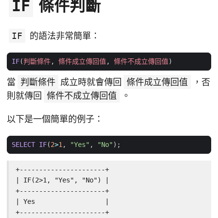
條件判斷
IF
IF
的語法非常簡單：
IF
(
判斷條件
,
條件成立傳回值
,
條件不成立傳回值
)
當
判斷條件
成立時就會傳回
條件成立傳回值
，否
則就傳回
條件不成立傳回值
。
以下是一個簡單的例子：
SELECT
IF
(
2
>
1
,
"Yes"
,
"No"
);
+----------------------+

| IF(2>1, "Yes", "No") |

+----------------------+

| Yes                  |

+----------------------+