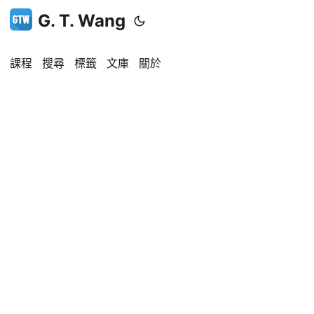
G. T. Wang
課程
搜尋
標籤
文庫
關於