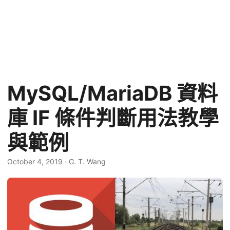
MySQL/MariaDB 資料
庫 IF 條件判斷用法教學
與範例
October 4, 2019
·
G. T. Wang