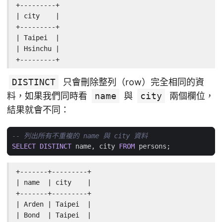
+---------+

| city    |

+---------+

| Taipei  |

| Hsinchu |

+---------+
DISTINCT
只會刪除整列（row）完全相同的資
料，如果我們同時看
name
與
city
兩個欄位，
結果就會不同：
SELECT
DISTINCT
name
,
city
FROM
persons
;
+-------+---------+

| name  | city    |

+-------+---------+

| Arden | Taipei  |

| Bond  | Taipei  |
