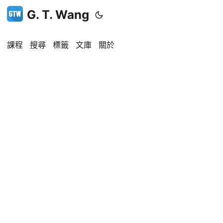
G. T. Wang
課程
搜尋
標籤
文庫
關於