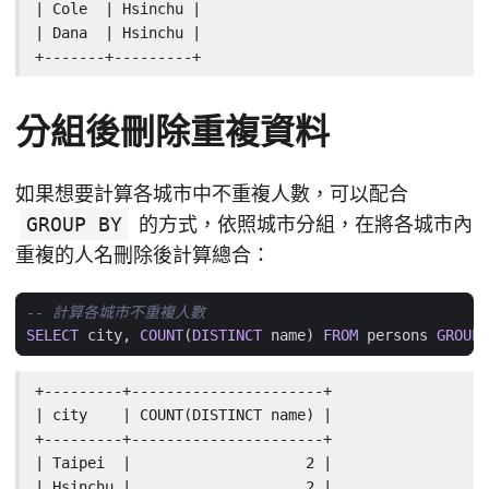
| Cole  | Hsinchu |

| Dana  | Hsinchu |

+-------+---------+
分組後刪除重複資料
如果想要計算各城市中不重複人數，可以配合
GROUP BY
的方式，依照城市分組，在將各城市內
重複的人名刪除後計算總合：
SELECT
city
,
COUNT
(
DISTINCT
name
)
FROM
persons
GROUP
+---------+----------------------+

| city    | COUNT(DISTINCT name) |

+---------+----------------------+

| Taipei  |                    2 |

| Hsinchu |                    2 |
