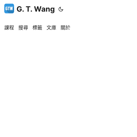
G. T. Wang
課程
搜尋
標籤
文庫
關於