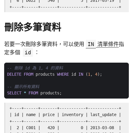
|  6 | D022 |   540 |         5 | 2017-03-19  |

+----+------+-------+-----------+-------------+
刪除多筆資料
若要一次刪除多筆資料，可以使用
IN
清單條件
指
定多個
id
：
DELETE
FROM
products
WHERE
id
IN
(
1
,
4
);
SELECT
*
FROM
products
;
+----+------+-------+-----------+-------------+

| id | name | price | inventory | last_update |

+----+------+-------+-----------+-------------+

|  2 | C001 |   420 |         0 | 2013-03-08  |
