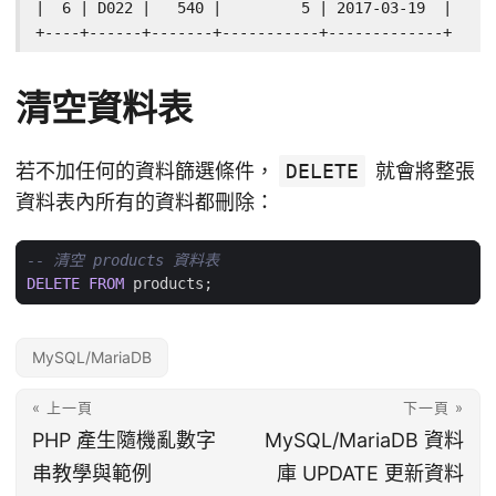
|  6 | D022 |   540 |         5 | 2017-03-19  |

+----+------+-------+-----------+-------------+
清空資料表
若不加任何的資料篩選條件，
DELETE
就會將整張
資料表內所有的資料都刪除：
DELETE
FROM
products
;
MySQL/MariaDB
« 上一頁
下一頁 »
PHP 產生隨機亂數字
MySQL/MariaDB 資料
串教學與範例
庫 UPDATE 更新資料