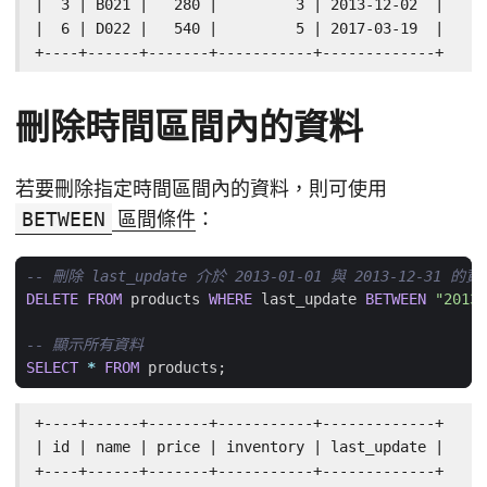
|  3 | B021 |   280 |         3 | 2013-12-02  |

|  6 | D022 |   540 |         5 | 2017-03-19  |

+----+------+-------+-----------+-------------+
刪除時間區間內的資料
若要刪除指定時間區間內的資料，則可使用
BETWEEN
區間條件
：
DELETE
FROM
products
WHERE
last_update
BETWEEN
"2013-
SELECT
*
FROM
products
;
+----+------+-------+-----------+-------------+

| id | name | price | inventory | last_update |

+----+------+-------+-----------+-------------+
