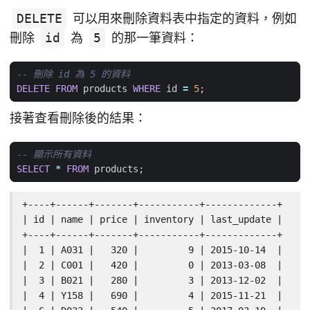
DELETE
可以用來刪除資料表中指定的資料，例如
刪除
id
為
5
的那一筆資料：
DELETE
FROM
products
WHERE
id
=
5
;
接著查看刪除後的結果：
SELECT
*
FROM
products
;
+----+------+-------+-----------+-------------+

| id | name | price | inventory | last_update |

+----+------+-------+-----------+-------------+

|  1 | A031 |   320 |         9 | 2015-10-14  |

|  2 | C001 |   420 |         0 | 2013-03-08  |

|  3 | B021 |   280 |         3 | 2013-12-02  |

|  4 | Y158 |   690 |         4 | 2015-11-21  |
