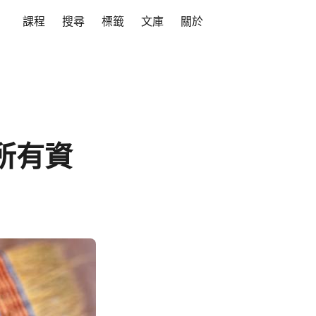
課程
搜尋
標籤
文庫
關於
庫所有資