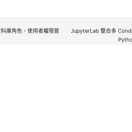
QL 資料庫角色、使用者權限管
JupyterLab 整合多 Co
Pyt