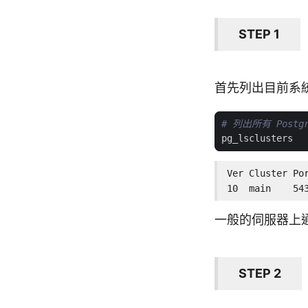
STEP 1
首先列出目前系統上所
# 列出所有 Postgre
Ver Cluster Po
10  main    54
一般的伺服器上通常只
STEP 2