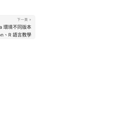
下一頁 »
nda 環境不同版本
hon、R 語言教學