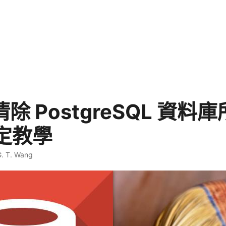
 清除 PostgreSQL 資料
定教學
G. T. Wang