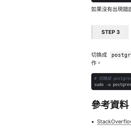
如果沒有出現錯誤
STEP 3
切換成
postgr
作。
# 切換成 postgr
參考資料
StackOverfl