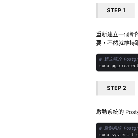
STEP 1
重新建立一個新的 
要，不然就維持
# 建立新的 Postgre
sudo pg_createc
STEP 2
啟動系統的 Post
# 啟動系統 Postg