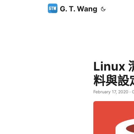
G. T. Wang
Linux
料與設
February 17, 2020
·