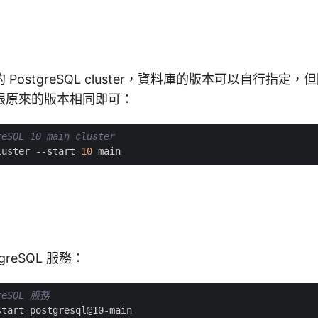
PostgreSQL cluster，資料庫的版本可以自行指定
跟原來的版本相同即可：
SQL 10 main cluster
luster --start 
10
greSQL 服務：
reSQL 服務