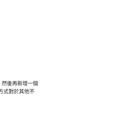
 移除，然後再新增一個
範，此方式對於其他不