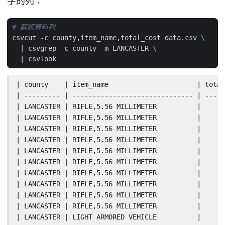
字的列：
# 篩選資料列
csvcut -c county,item_name,total_cost data.csv 
|
 csvgrep -c county -m LANCASTER 
|
| county    | item_name                      | total
| --------- | ------------------------------ | -----
| LANCASTER | RIFLE,5.56 MILLIMETER          |      
| LANCASTER | RIFLE,5.56 MILLIMETER          |      
| LANCASTER | RIFLE,5.56 MILLIMETER          |      
| LANCASTER | RIFLE,5.56 MILLIMETER          |      
| LANCASTER | RIFLE,5.56 MILLIMETER          |      
| LANCASTER | RIFLE,5.56 MILLIMETER          |      
| LANCASTER | RIFLE,5.56 MILLIMETER          |      
| LANCASTER | RIFLE,5.56 MILLIMETER          |      
| LANCASTER | RIFLE,5.56 MILLIMETER          |      
| LANCASTER | RIFLE,5.56 MILLIMETER          |      
| LANCASTER | LIGHT ARMORED VEHICLE          |      