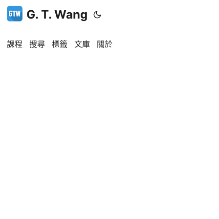
G. T. Wang
課程
搜尋
標籤
文庫
關於