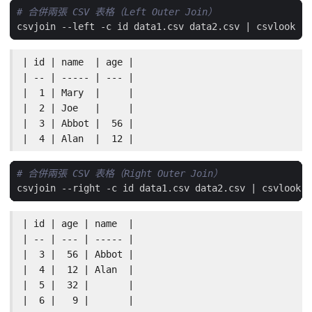
# 合併兩張 CSV 表格（Left Outer Join）
csvjoin --left -c id data1.csv data2.csv 
|
| id | name  | age |

| -- | ----- | --- |

|  1 | Mary  |     |

|  2 | Joe   |     |

|  3 | Abbot |  56 |

|  4 | Alan  |  12 |
# 合併兩張 CSV 表格（Right Outer Join）
csvjoin --right -c id data1.csv data2.csv 
|
| id | age | name  |

| -- | --- | ----- |

|  3 |  56 | Abbot |

|  4 |  12 | Alan  |

|  5 |  32 |       |

|  6 |   9 |       |