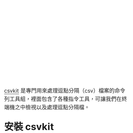
csvkit
是專門用來處理逗點分隔（csv）檔案的命令
列工具組，裡面包含了各種指令工具，可讓我們在終
端機之中檢視以及處理逗點分隔檔。
安裝 csvkit