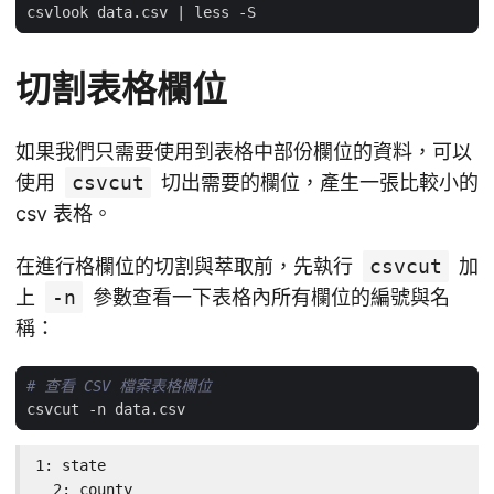
csvlook data.csv 
|
切割表格欄位
如果我們只需要使用到表格中部份欄位的資料，可以
使用
csvcut
切出需要的欄位，產生一張比較小的
csv 表格。
在進行格欄位的切割與萃取前，先執行
csvcut
加
上
-n
參數查看一下表格內所有欄位的編號與名
稱：
# 查看 CSV 檔案表格欄位
1: state

  2: county
