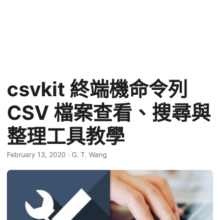
csvkit 終端機命令列
CSV 檔案查看、搜尋與
整理工具教學
February 13, 2020
·
G. T. Wang