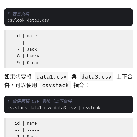
# 查看資料
| id | name  |

| -- | ----- |

|  7 | Jack  |

|  8 | Harry |

|  9 | Oscar |
如果想要將
data1.csv
與
data3.csv
上下合
併，可以使用
csvstack
指令：
# 合併兩張 CSV 表格（上下合併）
csvstack data1.csv data3.csv 
|
| id | name  |

| -- | ----- |

|  1 | Mary  |
