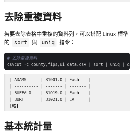
去除重複資料
若要去除表格中重複的資料列，可以搭配 Linux 標準
的
sort
與
uniq
指令：
# 去除重複資料
csvcut -c county,fips,ui data.csv 
|
 sort 
|
 uniq 
|
| ADAMS      | 31001.0 | Each    |

| ---------- | ------- | ------- |

| BUFFALO    | 31019.0 | Each    |

| BURT       | 31021.0 | EA      |

[略]
基本統計量