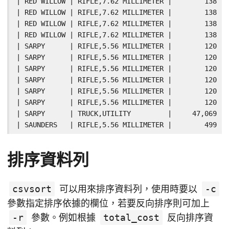
| RED WILLOW | RIFLE,7.62 MILLIMETER |        138 |

| RED WILLOW | RIFLE,7.62 MILLIMETER |        138 |

| RED WILLOW | RIFLE,7.62 MILLIMETER |        138 |

| RED WILLOW | RIFLE,7.62 MILLIMETER |        138 |

| SARPY      | RIFLE,5.56 MILLIMETER |        120 |

| SARPY      | RIFLE,5.56 MILLIMETER |        120 |

| SARPY      | RIFLE,5.56 MILLIMETER |        120 |

| SARPY      | RIFLE,5.56 MILLIMETER |        120 |

| SARPY      | RIFLE,5.56 MILLIMETER |        120 |

| SARPY      | RIFLE,5.56 MILLIMETER |        120 |

| SARPY      | TRUCK,UTILITY         |     47,069 |

| SAUNDERS   | RIFLE,5.56 MILLIMETER |        499 |
排序資料列
csvsort
可以用來排序資料列，使用時要以
-c
參數指定排序依據的欄位，若要反向排序則可加上
-r
參數。例如根據
total_cost
反向排序資