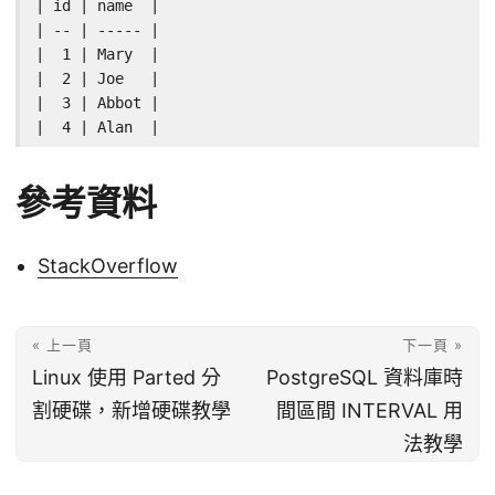
| id | name  |

| -- | ----- |

|  1 | Mary  |

|  2 | Joe   |

|  3 | Abbot |

|  4 | Alan  |
參考資料
StackOverflow
« 上一頁
下一頁 »
Linux 使用 Parted 分
PostgreSQL 資料庫時
割硬碟，新增硬碟教學
間區間 INTERVAL 用
法教學