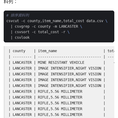
料列：
# 排序資料列
csvcut -c county,item_name,total_cost data.csv 
|
 csvgrep -c county -m LANCASTER 
|
 csvsort -c total_cost -r 
|
| county    | item_name                      | total
| --------- | ------------------------------ | -----
| LANCASTER | MINE RESISTANT VEHICLE         |    41
| LANCASTER | IMAGE INTENSIFIER,NIGHT VISION |      
| LANCASTER | IMAGE INTENSIFIER,NIGHT VISION |      
| LANCASTER | IMAGE INTENSIFIER,NIGHT VISION |      
| LANCASTER | IMAGE INTENSIFIER,NIGHT VISION |      
| LANCASTER | RIFLE,5.56 MILLIMETER          |      
| LANCASTER | RIFLE,5.56 MILLIMETER          |      
| LANCASTER | RIFLE,5.56 MILLIMETER          |      
| LANCASTER | RIFLE,5.56 MILLIMETER          |      
| LANCASTER | RIFLE,5.56 MILLIMETER          |      