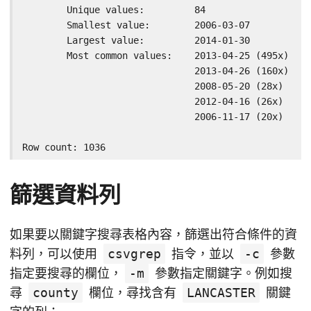
	Unique values:         84

	Smallest value:        2006-03-07

	Largest value:         2014-01-30

	Most common values:    2013-04-25 (495x)

	                       2013-04-26 (160x)

	                       2008-05-20 (28x)

	                       2012-04-16 (26x)

	                       2006-11-17 (20x)

Row count: 1036
篩選資料列
如果要以關鍵字搜尋表格內容，篩選出符合條件的資
料列，可以使用
csvgrep
指令，並以
-c
參數
指定要搜尋的欄位，
-m
參數指定關鍵字。例如搜
尋
county
欄位，尋找含有
LANCASTER
關鍵