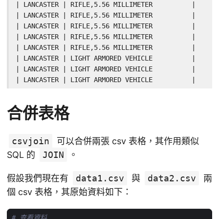
| LANCASTER | RIFLE,5.56 MILLIMETER          |      
| LANCASTER | RIFLE,5.56 MILLIMETER          |      
| LANCASTER | RIFLE,5.56 MILLIMETER          |      
| LANCASTER | RIFLE,5.56 MILLIMETER          |      
| LANCASTER | RIFLE,5.56 MILLIMETER          |      
| LANCASTER | LIGHT ARMORED VEHICLE          |      
| LANCASTER | LIGHT ARMORED VEHICLE          |      
| LANCASTER | LIGHT ARMORED VEHICLE          |      
合併表格
csvjoin
可以合併兩張 csv 表格，其作用類似
SQL 的
JOIN
。
假設我們現在有
data1.csv
與
data2.csv
兩
個 csv 表格，其原始資料如下：
# 查看資料