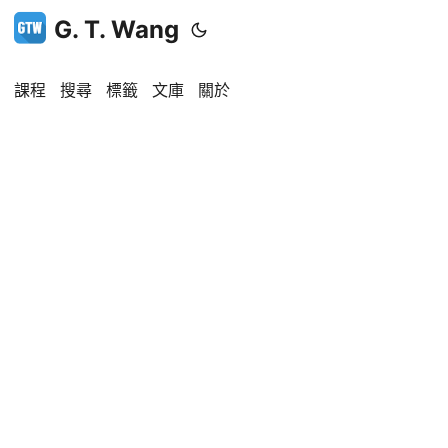
G. T. Wang
課程
搜尋
標籤
文庫
關於