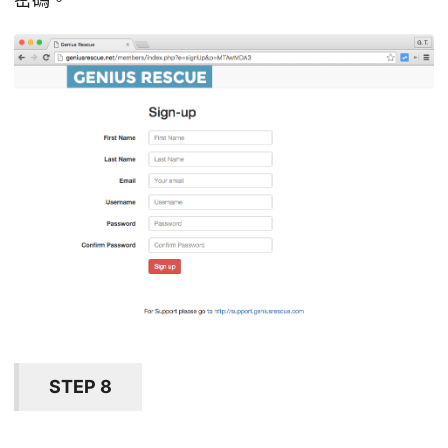
STEP 8