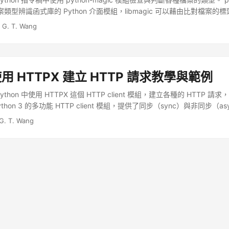
c 檔案類型辨識函式庫的 Python 介面模組，libmagic 可以藉由比對檔案
中的 file 指令就是利用這樣的方式來判斷檔案類型。 ...
·
G. T. Wang
 使用 HTTPX 建立 HTTP 請求教學與範例
thon 中使用 HTTPX 這個 HTTP client 模組，建立各種的 HTTP 
ython 3 的多功能 HTTP client 模組，提供了同步（sync）與非同步（asy
1.1 與 HTTP/2，可以用來開發各種 HTTP 通訊相關的應用程式。 ...
G. T. Wang