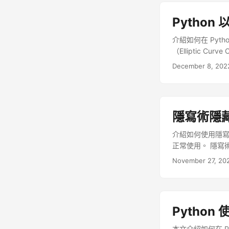
Python
介紹如何在 Pyth
（Elliptic 
ECC 只需要較小
December 8, 202
隱寫術隱藏
介紹如何使用隱寫術
正常使用。 隱寫術
實作上有非常多種
November 27, 20
常的 PyTorc
並以 AES 加
Python
本文介紹如何在 Py