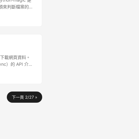
的標頭來判斷檔案的類
請求，下載網頁資料。
nc）的 API 介
下一頁 2/27 »