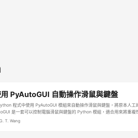
n
 使用 PyAutoGUI 自動操作滑鼠與鍵盤
ython 程式中使用 PyAutoGUI 模組來自動操作滑鼠與鍵盤，將原本
utoGUI 是一套可以控制電腦滑鼠與鍵盤的 Python 模組，適合用來將
至可以用於撰寫簡單的遊戲外掛程式。 ...
G. T. Wang