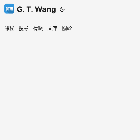
G. T. Wang
課程
搜尋
標籤
文庫
關於