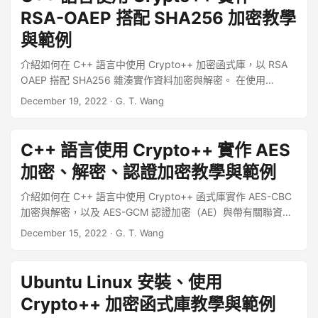
RSA-OAEP 搭配 SHA256 加密教學
與範例
介紹如何在 C++ 語言中使用 Crypto++ 加密函式庫，以 RSA
OAEP 搭配 SHA256 雜湊實作資料加密與解密。 在使用
Crypto++ 函式庫之前，請先確認系統上有安裝好該函式庫，
December 19, 2022
·
G. T. Wang
Ubuntu Linux 可以參考 Ubuntu Linux 安裝、使用 Crypto++
加密函式庫教學。 ...
C++ 語言使用 Crypto++ 實作 AES
加密、解密、認證加密教學與範例
介紹如何在 C++ 語言中使用 Crypto++ 函式庫實作 AES-CBC
加密與解密，以及 AES-GCM 認證加密（AE）與帶有關聯資料
的認證加密（AEAD）。 在使用 Crypto++ 函式庫之前，請先
December 15, 2022
·
G. T. Wang
確認系統上有安裝好該函式庫，Ubuntu Linux 可以參考
Ubuntu Linux 安裝、使用 Crypto++ 加密函式庫教學。 ...
Ubuntu Linux 安裝、使用
Crypto++ 加密函式庫教學與範例