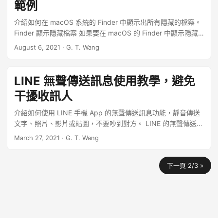
範例
介紹如何在 macOS 系統的 Finder 中顯示出所有隱藏的檔案。
Finder 顯示隱藏檔案 如果要在 macOS 的 Finder 中顯示隱藏
檔案，可以按下 Command + Shift + . 快速鍵，以下是操作步
August 6, 2021
·
G. T. Wang
驟。 ...
LINE 無聲傳送訊息使用教學，避免
干擾收訊人
介紹如何使用 LINE 手機 App 的無聲傳送訊息功能，靜音傳送
文字、照片、影片或貼圖，不要吵到對方。 LINE 的無聲傳送訊
息功能可以讓訊息以靜音的方式發送，不論收訊者的 LINE 通知
March 27, 2021
·
G. T. Wang
提醒設定是開啟或關閉，只要使用無聲傳送訊息功能，收訊者
的手機都不會發出提醒聲響，可以避免打擾到收訊人，適合用
下一頁 2/3 »
在深夜、大清早或是會議中等場合。 ...