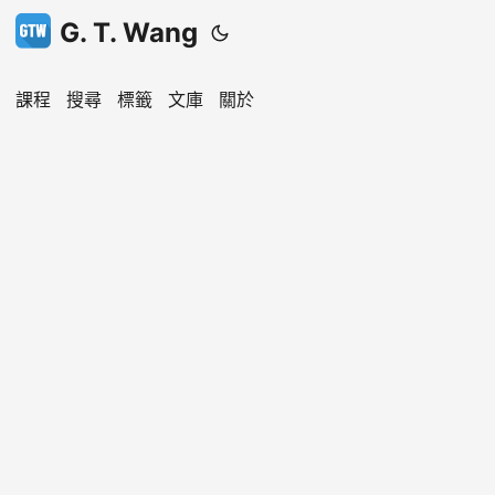
G. T. Wang
課程
搜尋
標籤
文庫
關於