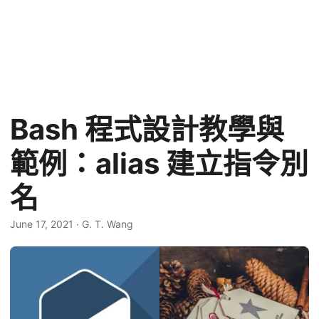
Bash 程式設計教學與
範例：alias 建立指令別
名
June 17, 2021
·
G. T. Wang