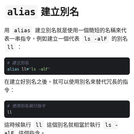
建立別名
alias
用
alias
建立別名就是使用一個簡短的名稱來代
表一串指令，例如建立一個代表
ls -alF
的別名
ll
：
# 建立別名
alias
ll
=
'ls -alF'
在建立好別名之後，就可以使用別名來替代冗長的指
令：
# 使用別名執行指令
這時候執行
ll
這個別名就相當於執行
ls -
alF
這個指令。