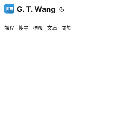
G. T. Wang
課程
搜尋
標籤
文庫
關於