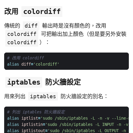
改用
colordiff
傳統的
diff
輸出時是沒有顏色的，改用
colordiff
可把輸出加上顏色（但是要另外安裝
colordiff
）：
# 改用 colordiff
alias
diff
=
'colordiff'
防火牆設定
iptables
用來列出
iptables
防火牆設定的別名：
# 列出 iptables 防火牆設定
alias
iptlist
=
'sudo /sbin/iptables -L -n -v --line-nu
alias
iptlistin
=
'sudo /sbin/iptables -L INPUT -n -v -
alias
iptlistout
=
'sudo /sbin/iptables -L OUTPUT -n -v