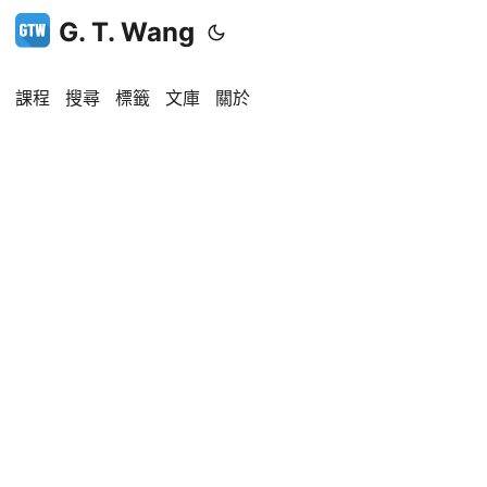
G. T. Wang
課程
搜尋
標籤
文庫
關於