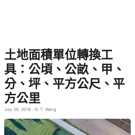
土地面積單位轉換工
具：公頃、公畝、甲、
分、坪、平方公尺、平
方公里
July 29, 2018
·
G. T. Wang