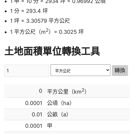
1 甲 = 10 分 = 2934 坪 = 0.96992 公頃
1 分 = 293.4 坪
1 坪 = 3.30579 平方公尺
2
1 平方公尺（m
）= 0.3025 坪
土地面積單位轉換工具
轉換
2
0
平方公里（km
）
0.0001
公頃（ha）
0.01
公畝（a）
0.0001
甲