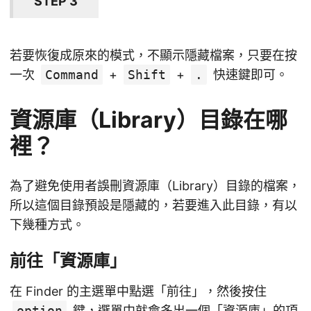
STEP 3
若要恢復成原來的模式，不顯示隱藏檔案，只要在按
一次
Command
+
Shift
+
.
快速鍵即可。
資源庫（Library）目錄在哪
裡？
為了避免使用者誤刪資源庫（Library）目錄的檔案，
所以這個目錄預設是隱藏的，若要進入此目錄，有以
下幾種方式。
前往「資源庫」
在 Finder 的主選單中點選「前往」，然後按住
option
鍵，選單中就會多出一個「資源庫」的項