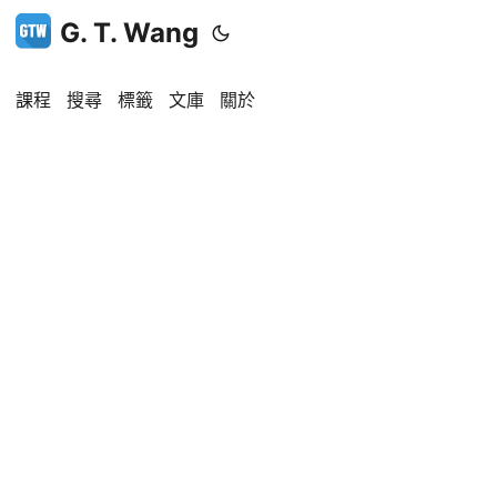
G. T. Wang
課程
搜尋
標籤
文庫
關於