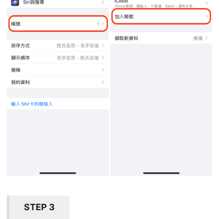
STEP 3