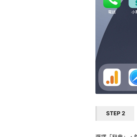
STEP 2