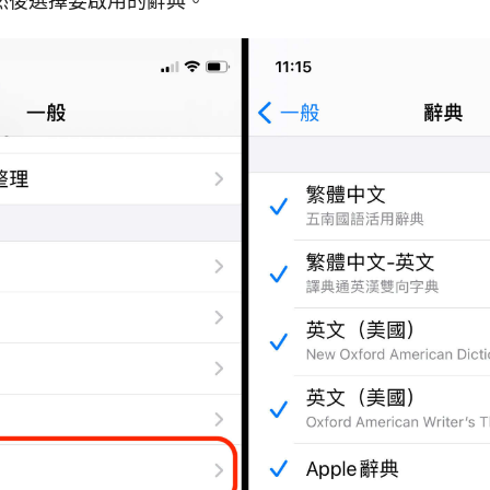
然後選擇要啟用的辭典。