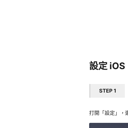
設定 iO
STEP 1
打開「設定」，