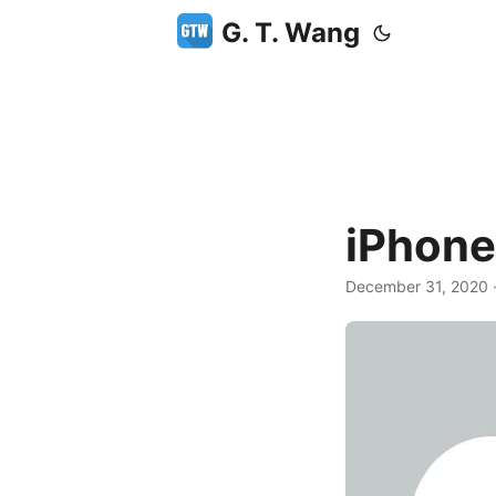
G. T. Wang
iPho
December 31, 2020