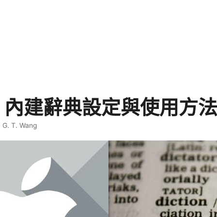
ne 內建辭典設定與使用方
·
G. T. Wang