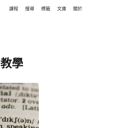
課程
搜尋
標籤
文庫
關於
法教學