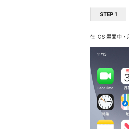
STEP 1
在 iOS 畫面