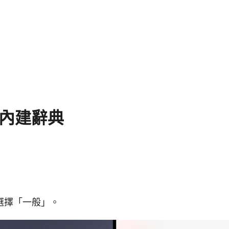
S 內建辭典
選擇「一般」。