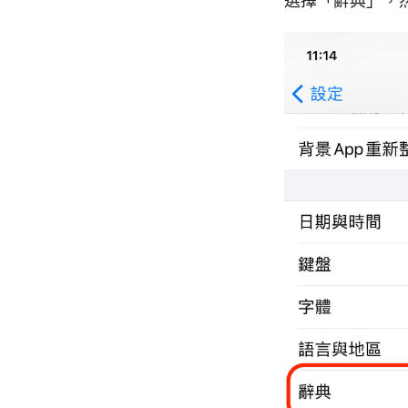
選擇「辭典」，