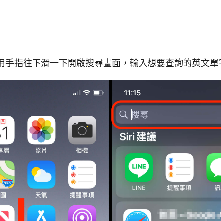
中，用手指往下滑一下開啟搜尋畫面，輸入想要查詢的英文單