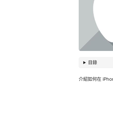
目錄
介紹如何在 iPh