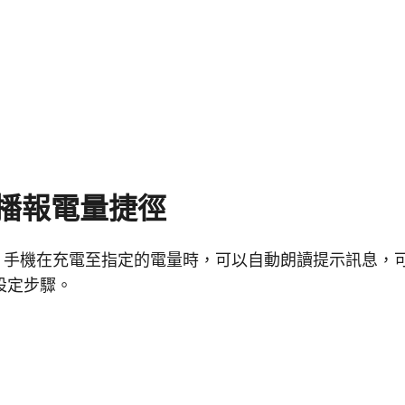
播報電量捷徑
one 手機在充電至指定的電量時，可以自動朗讀提示訊息
設定步驟。