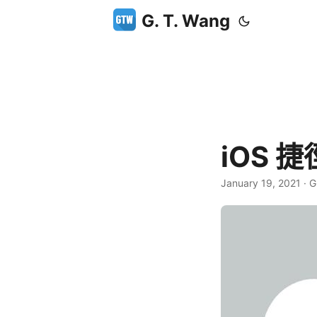
G. T. Wang
iOS
January 19, 2021
·
G