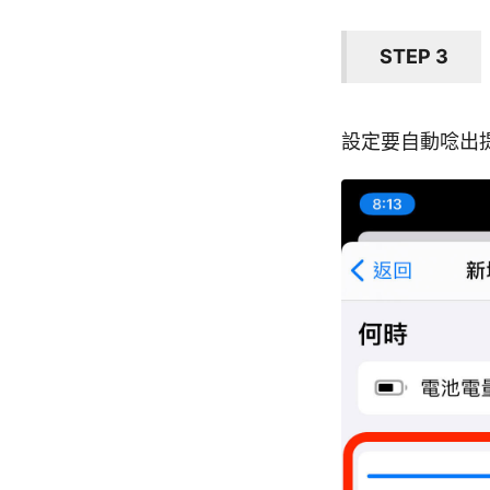
STEP 3
設定要自動唸出