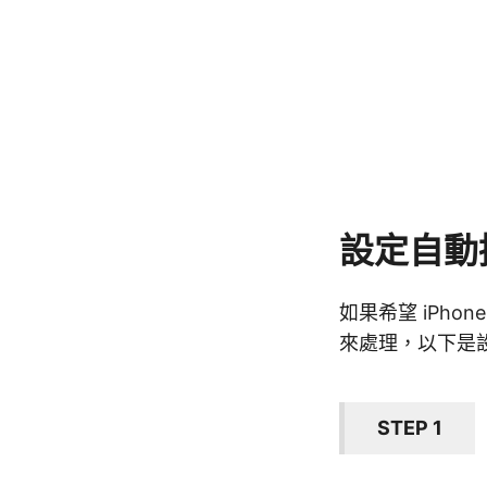
設定自動
如果希望 iPh
來處理，以下是
STEP 1