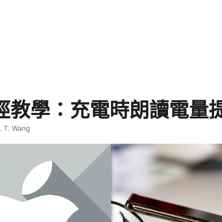
 捷徑教學：充電時朗讀電量
. T. Wang