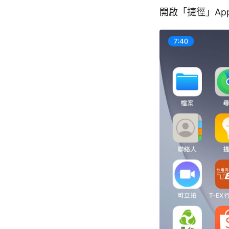
開啟「捷徑」Ap