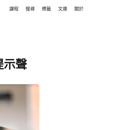
課程
搜尋
標籤
文庫
關於
提示聲