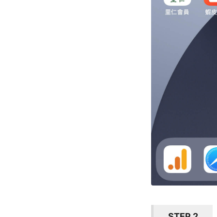
STEP 2