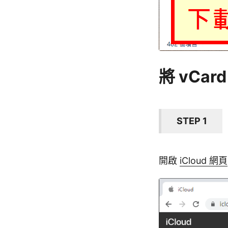
將 vCar
STEP 1
開啟
iCloud 網頁