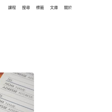
課程
搜尋
標籤
文庫
關於