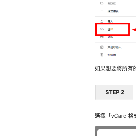
如果想要將所有的
STEP 2
選擇「vCard