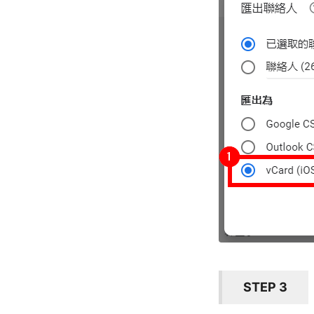
STEP 3