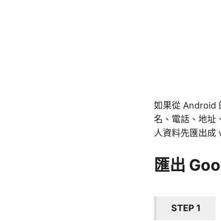
如果從 Androi
名、電話、地址、E
人資料先匯出成 v
匯出 Goo
STEP 1