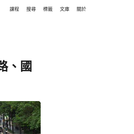
課程
搜尋
標籤
文庫
關於
路、國