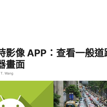
時影像 APP：查看一般道
器畫面
 T. Wang