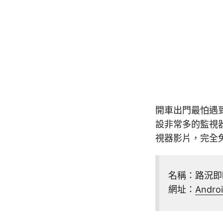
開車出門最怕遇
設非常多的監視
視器影片，完全
名稱：路況即時
網址：
Andr