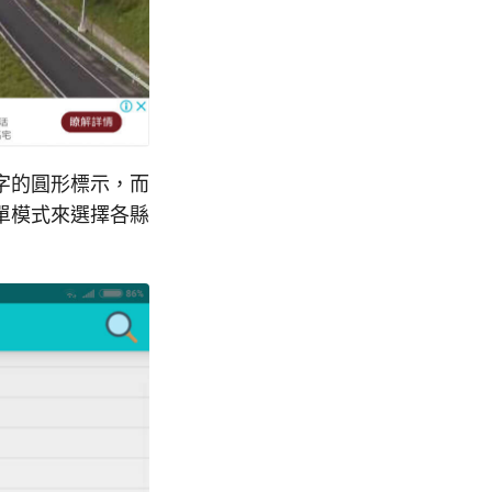
字的圓形標示，而
單模式來選擇各縣