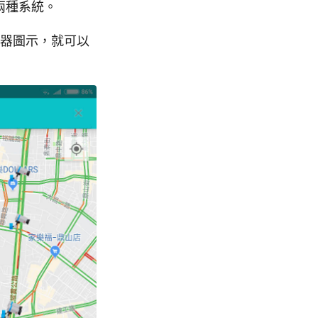
 兩種系統。
視器圖示，就可以