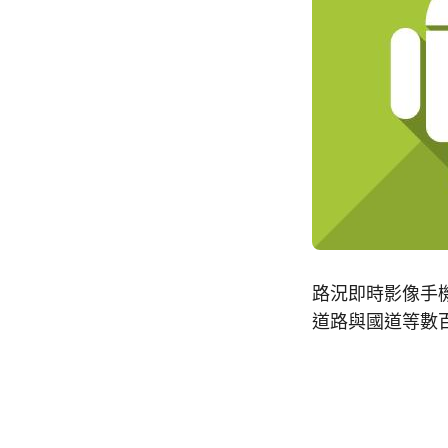
路況即時影像手機
道路與國道等數