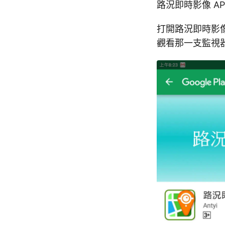
路況即時影像 AP
打開路況即時影像
觀看那一支監視